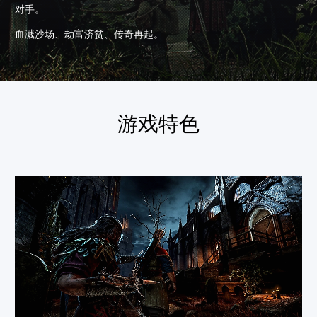
对手。
血溅沙场、劫富济贫、传奇再起。
游戏特色