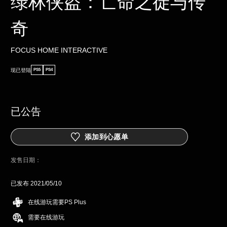
绿林侠盗：亡命之徒与传
奇
FOCUS HOME INTERACTIVE
现已登陆
PS5
PS4
已公告
添加到心愿单
发售日期：
已发布 2021/05/10
在线游玩需要PS Plus
需要在线游玩