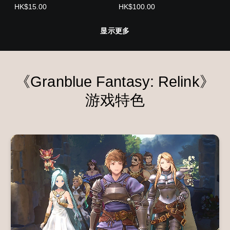
文版)
(中日英韩文版)
HK$15.00
HK$100.00
显示更多
《Granblue Fantasy: Relink》
游戏特色