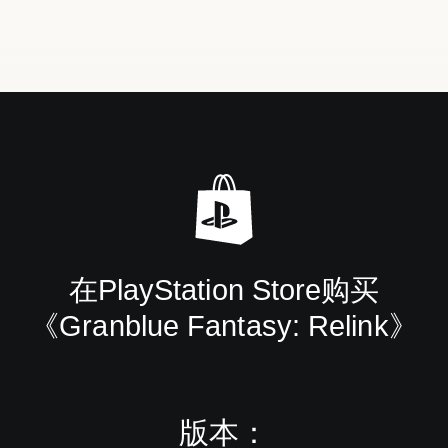
在PlayStation Store购买
《Granblue Fantasy: Relink》
版本：