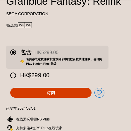
Granblue Fantasy: Relink
SEGA CORPORATION
现已登陆
PS4
PS5
包含
HK$299.00
从原价HK$299.00折扣优惠
若要存取这款游戏和游戏目录中的数百款其他游戏，请订阅
PlayStation Plus 升级
HK$299.00
订阅
已发布 2024/02/01
在线游玩需要PS Plus
支持多达4位PS Plus在线玩家