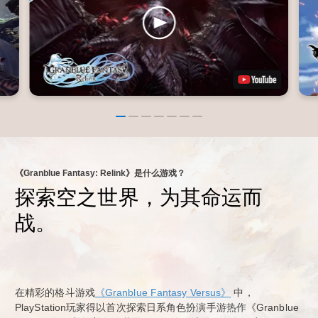
《Granblue Fantasy: Relink》是什么游戏？
探索空之世界，为其命运而
战。
在精彩的格斗游戏
《Granblue Fantasy Versus》
中，
PlayStation玩家得以首次探索日系角色扮演手游热作《Granblue