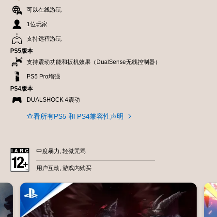
可以在线游玩
1位玩家
支持远程游玩
PS5版本
支持震动功能和扳机效果（DualSense无线控制器）
PS5 Pro增强
PS4版本
DUALSHOCK 4震动
查看所有PS5 和 PS4兼容性声明
中度暴力, 轻微咒骂
用户互动, 游戏内购买