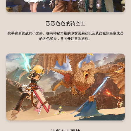
形形色色的骑空士
携手骁勇善战的小龙碧、拥有神秘力量的少女露莉亚以及从盗贼到皇室成员
的各色船员，共同开启冒险旅程。