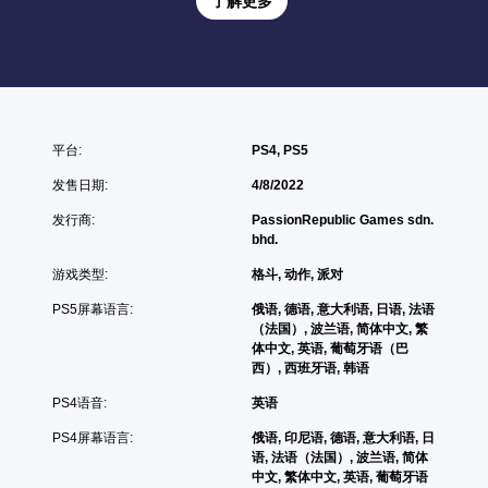
了解更多
平台:
PS4, PS5
发售日期:
4/8/2022
发行商:
PassionRepublic Games sdn.
bhd.
游戏类型:
格斗, 动作, 派对
PS5屏幕语言:
俄语, 德语, 意大利语, 日语, 法语
（法国）, 波兰语, 简体中文, 繁
体中文, 英语, 葡萄牙语（巴
西）, 西班牙语, 韩语
PS4语音:
英语
PS4屏幕语言:
俄语, 印尼语, 德语, 意大利语, 日
语, 法语（法国）, 波兰语, 简体
中文, 繁体中文, 英语, 葡萄牙语