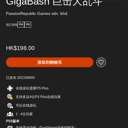
GigaBash 巨击大乱斗
PassionRepublic Games sdn. bhd.
现已登陆
PS4
PS5
HK$198.00
添加到购物车
已发布 2022/08/05
在线游玩需要PS Plus
支持多达4位PS Plus在线玩家
可以在线游玩
1 - 4位玩家
PS5版本
支持震动功能（DualSense无线控制器）