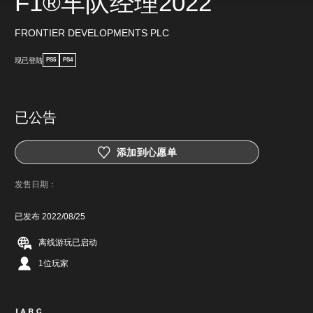
F1®车队经理2022
FRONTIER DEVELOPMENTS PLC
现已登陆
PS5
PS4
已公告
添加到心愿单
发售日期：
已发布 2022/08/25
离线游玩已启动
1位玩家