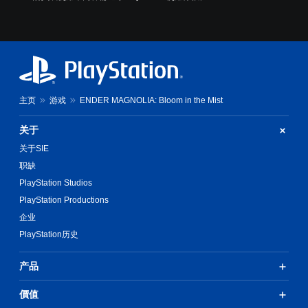
主页
游戏
ENDER MAGNOLIA: Bloom in the Mist
关于
关于SIE
职缺
PlayStation Studios
PlayStation Productions
企业
PlayStation历史
产品
價值