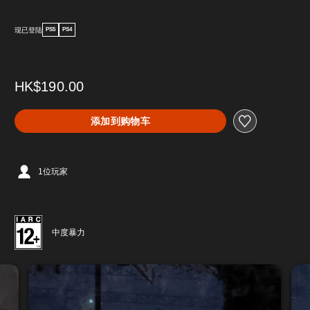
现已登陆
PS5
PS4
HK$190.00
添加到购物车
1位玩家
中度暴力