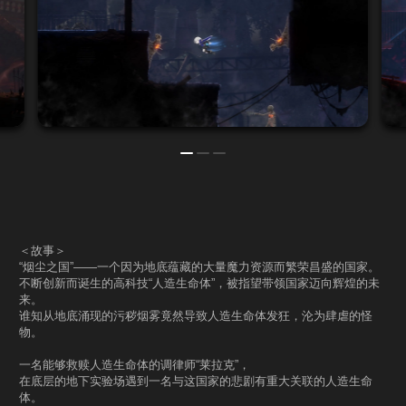
＜故事＞
“烟尘之国”——一个因为地底蕴藏的大量魔力资源而繁荣昌盛的国家。
不断创新而诞生的高科技“人造生命体”，被指望带领国家迈向辉煌的未
来。
谁知从地底涌现的污秽烟雾竟然导致人造生命体发狂，沦为肆虐的怪
物。
一名能够救赎人造生命体的调律师“莱拉克”，
在底层的地下实验场遇到一名与这国家的悲剧有重大关联的人造生命
体。