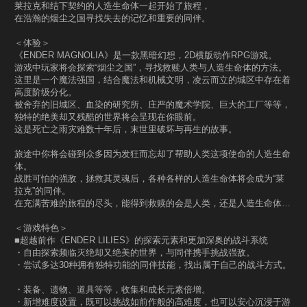
莱拉克和结下契约的人造生命体一起开始了旅程，
在浩瀚的烟尘之国寻找失去的记忆和重要的同伴。
＜体验＞
《ENDER MAGNOLIA》是一款黑暗幻想，2D横版动作RPG游戏。
游戏中玩家将会探索“烟尘之国”，寻找救赎人类与人造生命体的方法。
这里是一个魔法强国，结合魔法和机械文明，凌云而立的城区中存在着
高度阶级分化。
被舍弃的旧城区、血染的研究所、庄严的魔术学院、巨大的工厂等等，
独特的绝美却又残酷的世界将会呈现在你眼前。
这是死亡之雨灾难数十年后，末世里破坏与再生的故事。
旅途中你将会碰到众多因为发狂而忘却了帮助人类这项使命的人造生命
体。
战胜可怕的强敌，拯救其灵魂后，各种各样的人造生命体将会成为“莱
拉克”的同伴。
在充满苦难的旅程的尽头，能得到救赎的会是人类，还是人造生命体…
＜游戏特色＞
■超越前作《ENDER LILIES》的探索元素和更加深奥的战斗系统
・自由探索频临灭绝却又绝美的世界，与同伴携手挑战强敌。
・尝试多达30种拥有独特功能的同伴技能，找出属于自己的战斗方式。
・装备、遗物、道具等等，收集和成长元素倍增。
・新增难度设置，既可以挑战如前作般的高难度，也可以安心沉浸于游