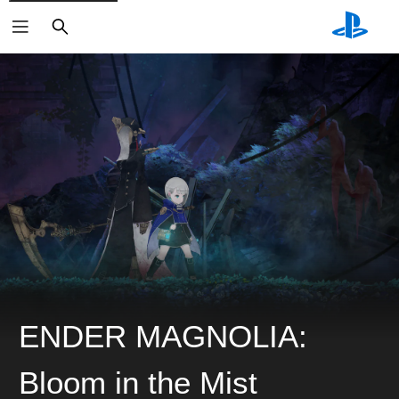
搜
索
ENDER MAGNOLIA:
Bloom in the Mist