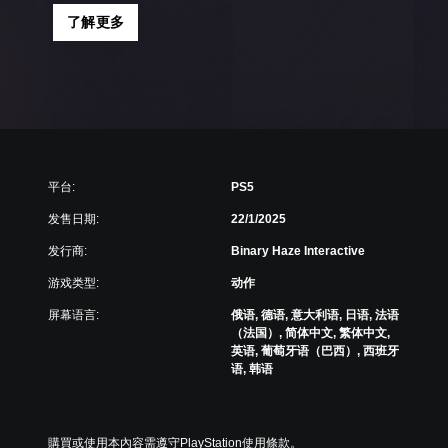
了解更多
平台:
PS5
发售日期:
22/1/2025
发行商:
Binary Haze Interactive
游戏类型:
动作
屏幕语言:
俄语, 德语, 意大利语, 日语, 法语
（法国）, 简体中文, 繁体中文,
英语, 葡萄牙语（巴西）, 西班牙
语, 韩语
購買或使用本內容需遵守PlayStation使用條款。