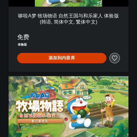
王
国
与
哆啦A梦 牧场物语 自然王国与和乐家人 体验版
和
(韩语, 简体中文, 繁体中文)
乐
家
人
免费
体
体验版
验
版
添加到内容库
(
韩
语
,
数
简
字
体
豪
中
华
文
版
,
繁
体
中
文
)