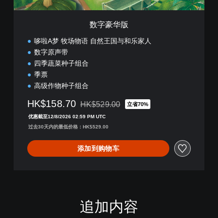
数字豪华版
哆啦A梦 牧场物语 自然王国与和乐家人
数字原声带
四季蔬菜种子组合
季票
高级作物种子组合
HK$158.70
HK$529.00
立省70%
从原价HK$529.00折扣优惠
优惠截至12/8/2026 02:59 PM UTC
过去30天内的最低价格：HK$529.00
添加到购物车
追加内容