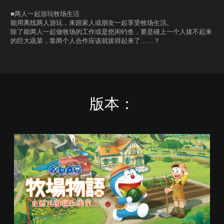
■两人一起游玩牧场生活
能用离线两人游玩，来跟家人或朋友一起享受牧场生活。
除了能两人一起做牧场的工作或是悠闲钓鱼，要是碰上一个人拔不起来
的巨大蔬菜，靠两个人合作应该就拔得起来了……？
版本：
数
字
标
准
版