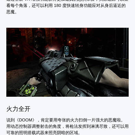
看每个角落，还可以利用 180 度快速转身功能应对从身后逼近的
恶魔。
火力全开
说到《DOOM》，肯定要用夸张的火力扫倒一片强大的恶魔啦。
用动态控制器调整射击的角度，将枪法发挥到淋漓尽致，还可以用
可靠的照明搭载武器来照亮阴暗的区域。