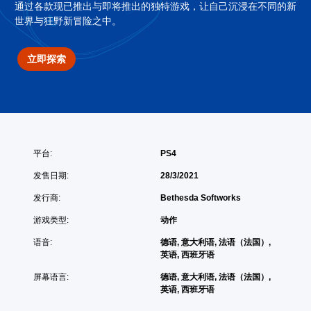
通过各款现已推出与即将推出的独特游戏，让自己沉浸在不同的新
世界与狂野新冒险之中。
立即探索
平台:
PS4
发售日期:
28/3/2021
发行商:
Bethesda Softworks
游戏类型:
动作
语音:
德语, 意大利语, 法语（法国）,
英语, 西班牙语
屏幕语言:
德语, 意大利语, 法语（法国）,
英语, 西班牙语