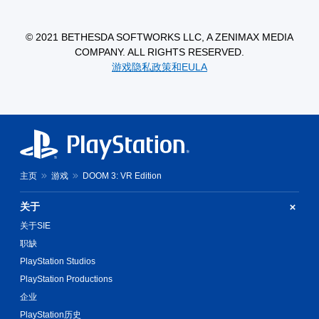
© 2021 BETHESDA SOFTWORKS LLC, A ZENIMAX MEDIA
COMPANY. ALL RIGHTS RESERVED.
游戏隐私政策和EULA
主页
游戏
DOOM 3: VR Edition
关于
关于SIE
职缺
PlayStation Studios
PlayStation Productions
企业
PlayStation历史