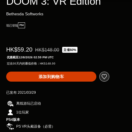
DOOM 3: VR Edition
Bethesda Softworks
现已登陆
PS4
HK$59.20
HK$148.00
立省60%
从原价HK$148.00折扣优惠
优惠截至12/8/2026 02:59 PM UTC
过去30天内的最低价格：HK$148.00
添加到购物车
已发布 2021/03/29
离线游玩已启动
1位玩家
PS4版本
PS VR头戴设备（必需）