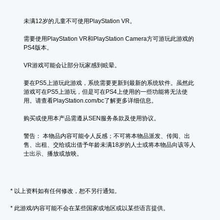
未满12岁的儿童不可使用PlayStation VR。
需要使用PlayStation VR和PlayStation Camera方可游玩此游戏的
PS4版本。
VR游戏可能会让部分玩家感到眩晕。
要在PS5上游玩此游戏，系统需要更新到最新的系统软件。虽然此
游戏可在PS5上游玩，但是可在PS4上使用的一些功能将无法使
用。请查看PlayStation.com/bc了解更多详细信息。
购买或使用本产品需遵从SEN服务条款及使用协议。
警告： 本物品内容可能令人反感；不可将本物品派发、传阅、出
售、出租、交给或出借予年龄未满18岁的人士或将本物品向该等人
士出示、播放或放映。
* 以上资料如有任何修改，恕不另行通知。
* 此游戏/内容可能不会在某些国家或地区或以某些语言提供。