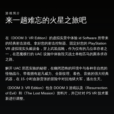
游戏简介
来一趟难忘的火星之旅吧
在《DOOM 3: VR Edition》的虚拟实景中体验 id Software 所带来
的经典射击游戏。拿好您的射击控制器、固定好您的 PlayStation
VR 虚拟现实头戴设备，穿上武装战靴，作为仅有的几位幸存者之
一，在恶魔横行的 UAC 设施中体验毁灭战士单枪匹马的厮杀求存
之路。
解开 UAC 邪恶实验的秘密，在幽闭恐怖的环境中与各种非自然的
怪物战斗。带着拥有超凡威力、全新纹理、着色、音效的强大经典
武器，在 15 小时血脉贲张的冒险中对抗地狱大军，逃出生天。
《DOOM 3: VR Edition》包含 DOOM 3 游戏以及《Resurrection
of Evil》和《The Lost Mission》资料片，并已针对 PS VR 技术重
新进行调整。