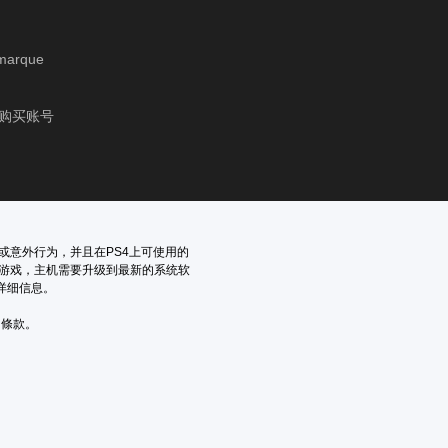
emarque
以购买账号
或意外行为，并且在PS4上可使用的
此游戏，主机需要升级到最新的系统软
更多详细信息。
用條款。