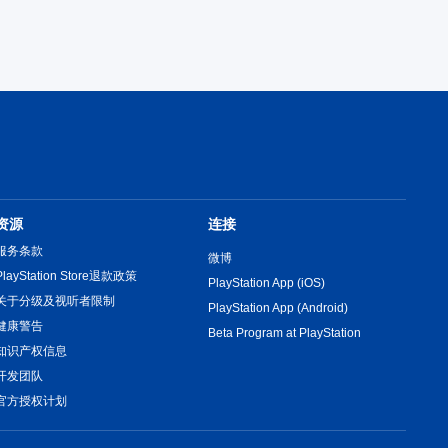
资源
连接
服务条款
微博
PlayStation Store退款政策
PlayStation App (iOS)
关于分级及视听者限制
PlayStation App (Android)
健康警告
Beta Program at PlayStation
知识产权信息
开发团队
官方授权计划