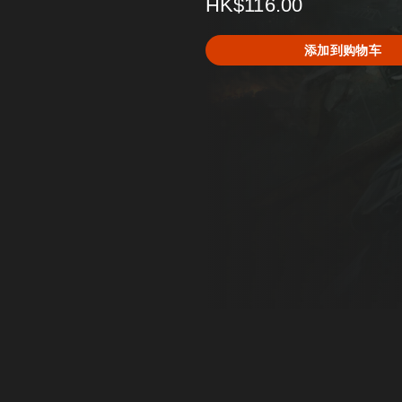
HK$116.00
添加到购物车