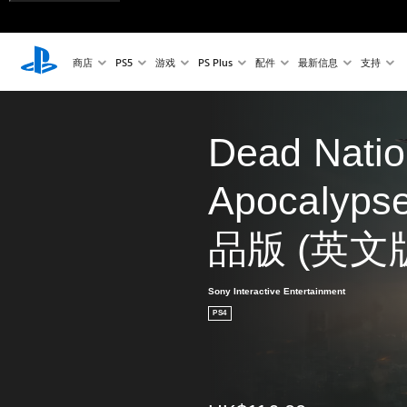
商店
PS5
游戏
PS Plus
配件
最新信息
支持
Dead Nati
Apocalypse
品版 (英文
Sony Interactive Entertainment
PS4