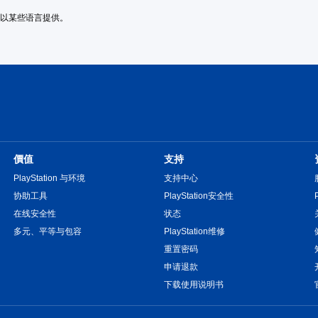
或以某些语言提供。
價值
支持
PlayStation 与环境
支持中心
协助工具
PlayStation安全性
在线安全性
状态
多元、平等与包容
PlayStation维修
重置密码
申请退款
下载使用说明书