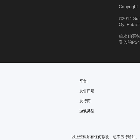
Copyright
©2014 Son
Oy. Publis
单次购买後
登入的PS
平台:
发售日期:
发行商:
游戏类型:
以上资料如有任何修改，恕不另行通知。