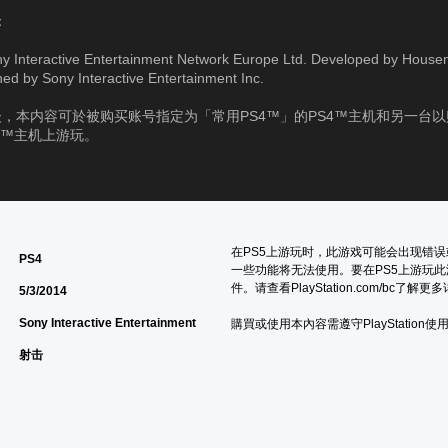
：
y Interactive Entertainment Network Europe Ltd. Developed by Hous
hed by Sony Interactive Entertainment Inc.
，本内容可於被购买账号指定为「常用PS4™」的PS4™主机和另一台
4™主机上游玩。
在PS5上游玩时，此游戏可能会出现错误
PS4
一些功能将无法使用。要在PS5上游玩
件。请查看PlayStation.com/bc了解
5/3/2014
Sony Interactive Entertainment
購買或使用本內容需遵守PlayStation使
射击