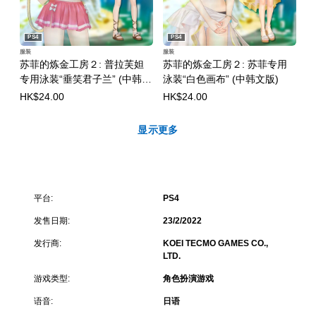
PS4
PS4
服装
服装
苏菲的炼金工房２: 普拉芙妲
苏菲的炼金工房２: 苏菲专用
专用泳装“垂笑君子兰” (中韩文
泳装“白色画布” (中韩文版)
版)
HK$24.00
HK$24.00
显示更多
平台:
PS4
发售日期:
23/2/2022
发行商:
KOEI TECMO GAMES CO.,
LTD.
游戏类型:
角色扮演游戏
语音:
日语