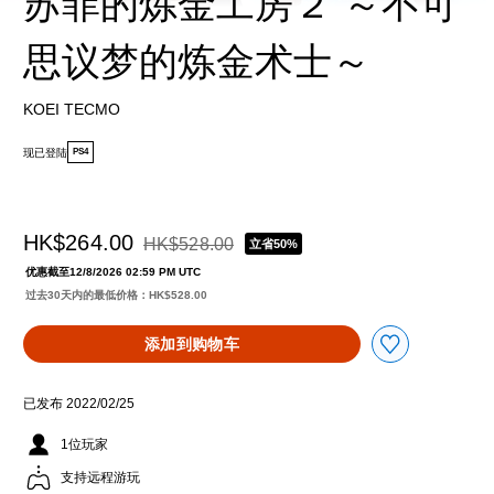
苏菲的炼金工房２ ～不可
思议梦的炼金术士～
KOEI TECMO
现已登陆
PS4
HK$264.00
HK$528.00
立省50%
从原价HK$528.00折扣优惠
优惠截至12/8/2026 02:59 PM UTC
过去30天内的最低价格：HK$528.00
添加到购物车
已发布 2022/02/25
1位玩家
支持远程游玩