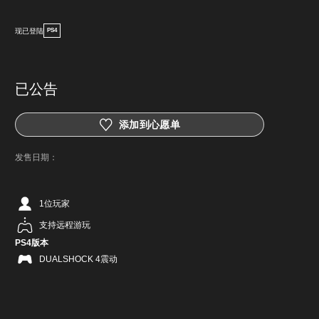
现已登陆
PS4
已公告
添加到心愿单
发售日期：
1位玩家
支持远程游玩
PS4版本
DUALSHOCK 4震动