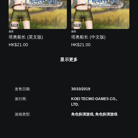
PS4
PS4
服装
服装
塔奥船长 (英文版)
塔奥船长 (中文版)
HK$21.00
HK$21.00
显示更多
发售日期:
30/10/2019
发行商:
KOEI TECMO GAMES CO.,
LTD.
游戏类型:
角色扮演游戏, 角色扮演游戏