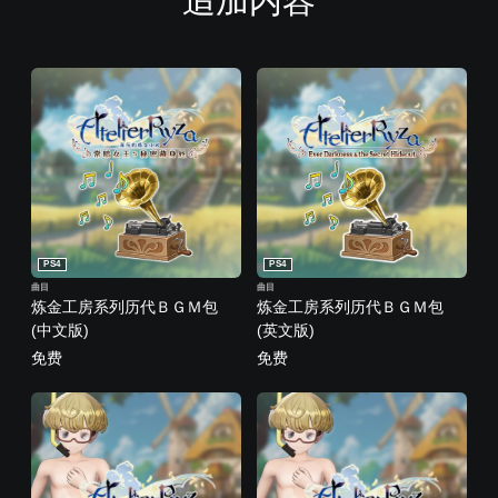
追加内容
PS4
PS4
曲目
曲目
炼金工房系列历代ＢＧＭ包
炼金工房系列历代ＢＧＭ包
(中文版)
(英文版)
免费
免费