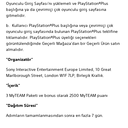
Oyunculu Giriş Sayfası'nı yüklemeli ve PlayStation®Plus
başlığına ya da çevrimiçi çok oyunculu giriş sayfasına
gitmelidir.
b. Kullanıcı PlayStation®Plus başlığına veya çevrimiçi çok
oyunculu giriş sayfasında bulunan PlayStation®Plus teklifine
tıklamalıdır. PlayStation®Plus üyeliği seçenekleri
görüntülendiğinde Geçerli Mağaza'dan bir Geçerli Ürün satın
almalıdır.
"Organizatör"
Sony Interactive Entertainment Europe Limited, 10 Great
Marlborough Street, London W1F 7LP, Birleşik Krallık.
"İçerik"
3 MyTEAM Paketi ve bonus olarak 2500 MyTEAM puanı
"Dağıtım Süresi"
Adımların tamamlanmasından sonra en fazla 7 gün.