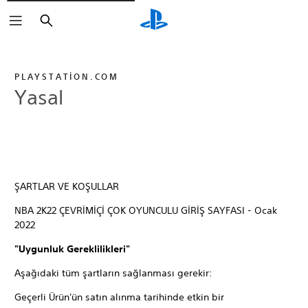
Arama
PLAYSTATION.COM
Yasal
ŞARTLAR VE KOŞULLAR
NBA 2K22 ÇEVRİMİÇİ ÇOK OYUNCULU GİRİŞ SAYFASI - Ocak
2022
"Uygunluk Gereklilikleri"
Aşağıdaki tüm şartların sağlanması gerekir:
Geçerli Ürün'ün satın alınma tarihinde etkin bir