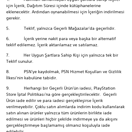
için İçerik, Dağıtım Süresi içinde kütüphanelerine
eklenecektir. Ardından oynanabilmesi için İçeriğin indirilmesi
gerekir.
5. Teklif, yalnızca Geçerli Mağazalar'da geçerlidir.
6. İçerik yerine nakit para veya başka bir alternatif
teklif edilemez. İçerik aktarılamaz ve satılamaz.
7. Her Uygun Şartlara Sahip Kişi için yalnızca tek bir
Teklif sunulur.
8. PSN'ye kaydolmak, PSN Hizmet Koşulları ve Gizlilik
İlkesi'nin kabulüne tabidir.
9. Herhangi bir Geçerli Ürün'ün iadesi, PlayStation
Store İptal Politikası'na göre gerçekleştirilecektir. Geçerli
Ürün iade edilir ve para iadesi gerçekleşirse İçerik
verilmeyebilir. Çoklu satın alımlarda indirim kodu kullanılarak
satın alınan ürünler yalnızca tüm ürünlerin birlikte iade
edilmesi ve ürünleri hiçbir şekilde indirmeye ya da akışını
gerçekleştirmeye başlamamış olmanız koşuluyla iade
edilebilir.