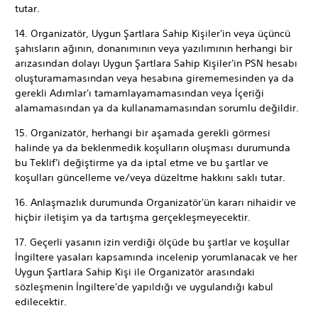
tutar.
14. Organizatör, Uygun Şartlara Sahip Kişiler'in veya üçüncü
şahısların ağının, donanımının veya yazılımının herhangi bir
arızasından dolayı Uygun Şartlara Sahip Kişiler'in PSN hesabı
oluşturamamasından veya hesabına girememesinden ya da
gerekli Adımlar'ı tamamlayamamasından veya İçeriği
alamamasından ya da kullanamamasından sorumlu değildir.
15. Organizatör, herhangi bir aşamada gerekli görmesi
halinde ya da beklenmedik koşulların oluşması durumunda
bu Teklif'i değiştirme ya da iptal etme ve bu şartlar ve
koşulları güncelleme ve/veya düzeltme hakkını saklı tutar.
16. Anlaşmazlık durumunda Organizatör'ün kararı nihaidir ve
hiçbir iletişim ya da tartışma gerçekleşmeyecektir.
17. Geçerli yasanın izin verdiği ölçüde bu şartlar ve koşullar
İngiltere yasaları kapsamında incelenip yorumlanacak ve her
Uygun Şartlara Sahip Kişi ile Organizatör arasındaki
sözleşmenin İngiltere'de yapıldığı ve uygulandığı kabul
edilecektir.