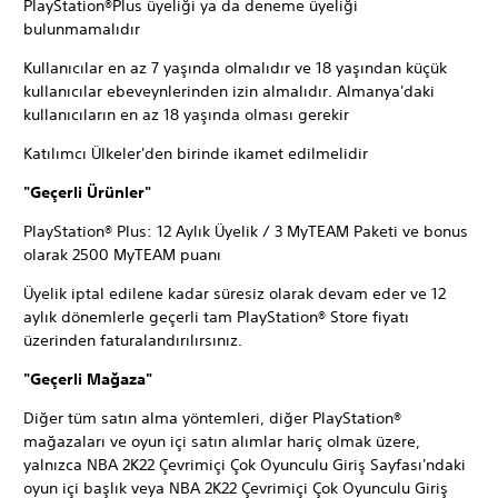
PlayStation®Plus üyeliği ya da deneme üyeliği
bulunmamalıdır
Kullanıcılar en az 7 yaşında olmalıdır ve 18 yaşından küçük
kullanıcılar ebeveynlerinden izin almalıdır. Almanya'daki
kullanıcıların en az 18 yaşında olması gerekir
Katılımcı Ülkeler'den birinde ikamet edilmelidir
"Geçerli Ürünler"
PlayStation® Plus: 12 Aylık Üyelik / 3 MyTEAM Paketi ve bonus
olarak 2500 MyTEAM puanı
Üyelik iptal edilene kadar süresiz olarak devam eder ve 12
aylık dönemlerle geçerli tam PlayStation® Store fiyatı
üzerinden faturalandırılırsınız.
"Geçerli Mağaza"
Diğer tüm satın alma yöntemleri, diğer PlayStation®
mağazaları ve oyun içi satın alımlar hariç olmak üzere,
yalnızca NBA 2K22 Çevrimiçi Çok Oyunculu Giriş Sayfası'ndaki
oyun içi başlık veya NBA 2K22 Çevrimiçi Çok Oyunculu Giriş