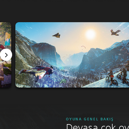
OYUNA GENEL BAKIŞ
Devasa çok o