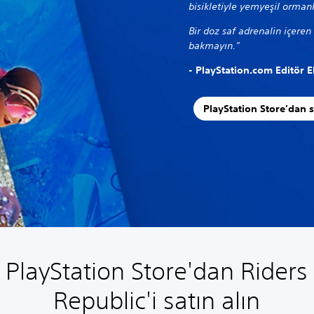
bisikletiyle yemyeşil orman
Bir doz saf adrenalin içeren
bakmayın."
- PlayStation.com Editör E
PlayStation Store’dan s
PlayStation Store'dan Riders
Republic'i satın alın