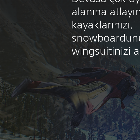
alanına atlayın!
kayaklarınızı,
snowboardun
wingsuitinizi a