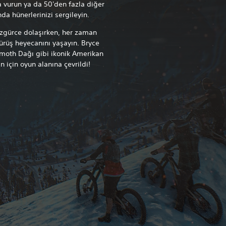
 vurun ya da 50'den fazla diğer
da hünerlerinizi sergileyin.
özgürce dolaşırken, her zaman
sürüş heyecanını yaşayın. Bryce
oth Dağı gibi ikonik Amerikan
in için oyun alanına çevrildi!