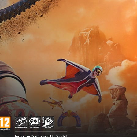
In-Game Purchases, Dil, Şiddet