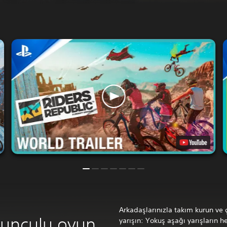
Arkadaşlarınızla takım kurun ve 
yunculu oyun
yarışın: Yokuş aşağı yarışların h