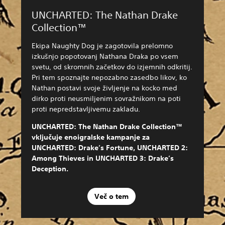
UNCHARTED: The Nathan Drake
Collection™
Ekipa Naughty Dog je zagotovila prelomno
izkušnjo popotovanj Nathana Draka po vsem
svetu, od skromnih začetkov do izjemnih odkritij.
Pri tem spoznajte nepozabno zasedbo likov, ko
Nathan postavi svoje življenje na kocko med
dirko proti neusmiljenim sovražnikom na poti
proti nepredstavljivemu zakladu.
UNCHARTED: The Nathan Drake Collection™
vključuje enoigralske kampanje za
UNCHARTED: Drake’s Fortune, UNCHARTED 2:
Among Thieves in UNCHARTED 3: Drake’s
Deception.
Več o tem