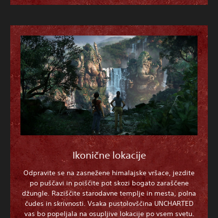
Ikonične lokacije
Odpravite se na zasnežene himalajske vršace, jezdite
po puščavi in poiščite pot skozi bogato zaraščene
džungle. Raziščite starodavne templje in mesta, polna
čudes in skrivnosti. Vsaka pustolovščina UNCHARTED
vas bo popeljala na osupljive lokacije po vsem svetu.