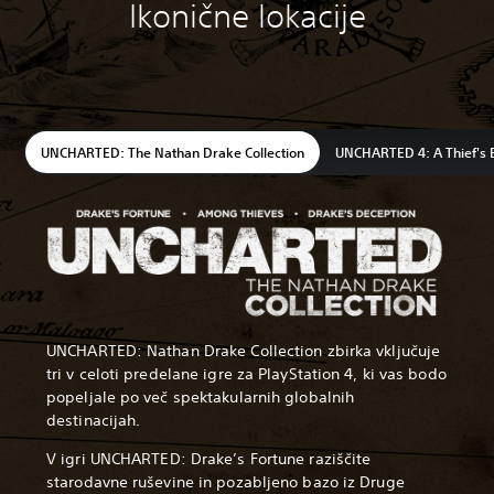
Ikonične lokacije
UNCHARTED: The Nathan Drake Collection
UNCHARTED 4: A Thief's 
UNCHARTED: Nathan Drake Collection zbirka vključuje
tri v celoti predelane igre za PlayStation 4, ki vas bodo
popeljale po več spektakularnih globalnih
destinacijah.
V igri UNCHARTED: Drake’s Fortune raziščite
starodavne ruševine in pozabljeno bazo iz Druge