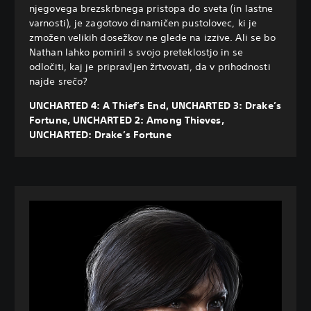
njegovega brezskrbnega pristopa do sveta (in lastne
varnosti), je zagotovo dinamičen pustolovec, ki je
zmožen velikih dosežkov ne glede na izzive. Ali se bo
Nathan lahko pomiril s svojo preteklostjo in se
odločiti, kaj je pripravljen žrtvovati, da v prihodnosti
najde srečo?
UNCHARTED 4: A Thief’s End, UNCHARTED 3: Drake’s
Fortune, UNCHARTED 2: Among Thieves,
UNCHARTED: Drake’s Fortune