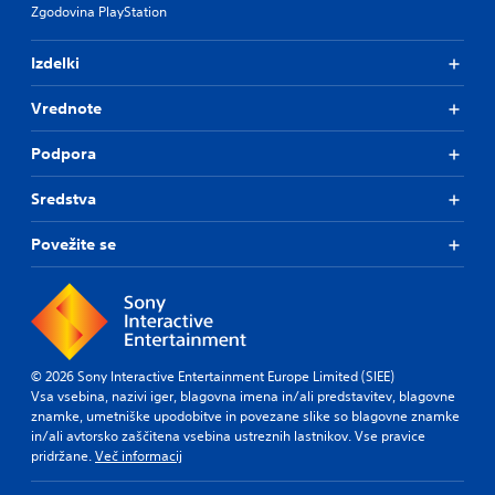
Zgodovina PlayStation
Izdelki
Vrednote
Podpora
Sredstva
Povežite se
© 2026 Sony Interactive Entertainment Europe Limited (SIEE)
Vsa vsebina, nazivi iger, blagovna imena in/ali predstavitev, blagovne
znamke, umetniške upodobitve in povezane slike so blagovne znamke
in/ali avtorsko zaščitena vsebina ustreznih lastnikov. Vse pravice
pridržane.
Več informacij