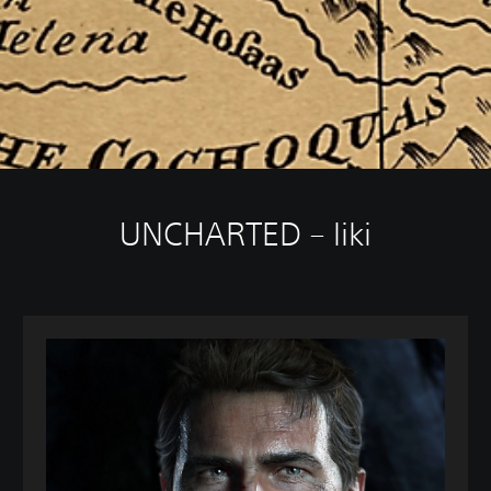
UNCHARTED – liki