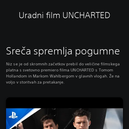
Uradni film UNCHARTED
Sreča spremlja pogumne
Niz se je od skromnih začetkov prebil do veličine filmskega
platna s svetovno premiero filma UNCHARTED s Tomom
Hollandom in Markom Wahlbergom v glavnih vlogah. Že na
voljo v storitvah za pretakanje.