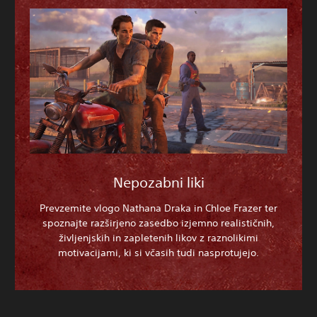
Nepozabni liki
Prevzemite vlogo Nathana Draka in Chloe Frazer ter
spoznajte razširjeno zasedbo izjemno realističnih,
življenjskih in zapletenih likov z raznolikimi
motivacijami, ki si včasih tudi nasprotujejo.