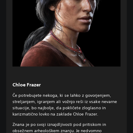
Chloe Frazer
Če potrebujete nekoga, ki se lahko z govorjenjem,
streljanjem, igranjem ali vožnjo reši iz vsake nevarne
situacije, bo najbolje, da pokličete zloglasno in
karizmatično lovko na zaklade Chloe Frazer.
Znana je po svoji iznajdljivosti pod pritiskom in
obsežnem arheološkem znanju. Je nedvomno