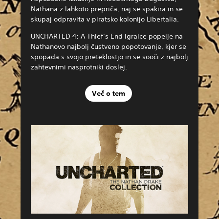
Nathana z lahkoto prepriča, naj se spakira in se
skupaj odpravita v piratsko kolonijo Libertalia.
UNCHARTED 4: A Thief’s End igralce popelje na
Nathanovo najbolj čustveno popotovanje, kjer se
spopada s svojo preteklostjo in se sooči z najbolj
zahtevnimi nasprotniki doslej.
Več o tem