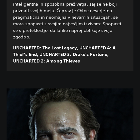
inteligentna in sposobna preživetja, saj se ne boji
priznati svojih meja. Čeprav je Chloe neverjetno
pragmatična in neomajna v nevarnih situacijah, se
mora spopasti s svojim največjim izzivom: Spopasti
se s preteklostjo, da lahko naprej oblikuje svojo
zgodbo.
UNCHARTED: The Lost Legacy, UNCHARTED 4: A
Thief’s End, UNCHARTED 3: Drake’s Fortune,
UNCHARTED 2: Among Thieves