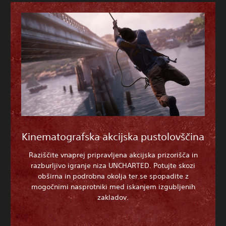
Kinematografska akcijska pustolovščina
Raziščite vnaprej pripravljena akcijska prizorišča in
razburljivo igranje niza UNCHARTED. Potujte skozi
obširna in podrobna okolja ter se spopadite z
mogočnimi nasprotniki med iskanjem izgubljenih
zakladov.