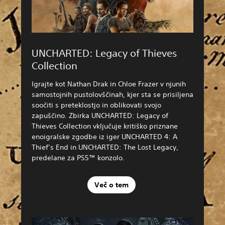
UNCHARTED: Legacy of Thieves
Collection
Igrajte kot Nathan Drak in Chloe Frazer v njunih
samostojnih pustolovščinah, kjer sta se prisiljena
soočiti s preteklostjo in oblikovati svojo
zapuščino. Zbirka UNCHARTED: Legacy of
Thieves Collection vključuje kritiško priznane
enoigralske zgodbe iz iger UNCHARTED 4: A
Thief’s End in UNCHARTED: The Lost Legacy,
predelane za PS5™ konzolo.
Več o tem