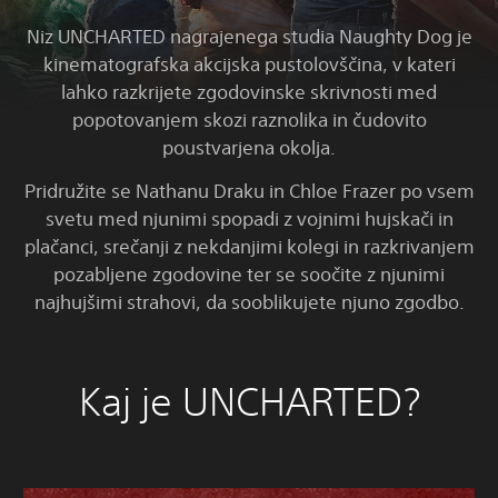
Niz UNCHARTED nagrajenega studia Naughty Dog je
kinematografska akcijska pustolovščina, v kateri
lahko razkrijete zgodovinske skrivnosti med
popotovanjem skozi raznolika in čudovito
poustvarjena okolja.
Pridružite se Nathanu Draku in Chloe Frazer po vsem
svetu med njunimi spopadi z vojnimi hujskači in
plačanci, srečanji z nekdanjimi kolegi in razkrivanjem
pozabljene zgodovine ter se soočite z njunimi
najhujšimi strahovi, da sooblikujete njuno zgodbo.
Kaj je UNCHARTED?