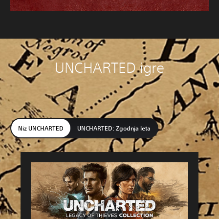
UNCHARTED igre
Niz UNCHARTED
UNCHARTED: Zgodnja leta