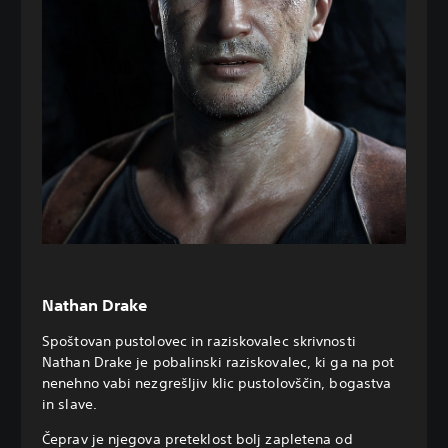
Nathan Drake
Spoštovan pustolovec in raziskovalec skrivnosti
Nathan Drake je pobalinski raziskovalec, ki ga na pot
nenehno vabi nezgrešljiv klic pustolovščin, bogastva
in slave.
Čeprav je njegova preteklost bolj zapletena od