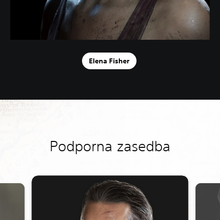
Elena Fisher
Podporna zasedba