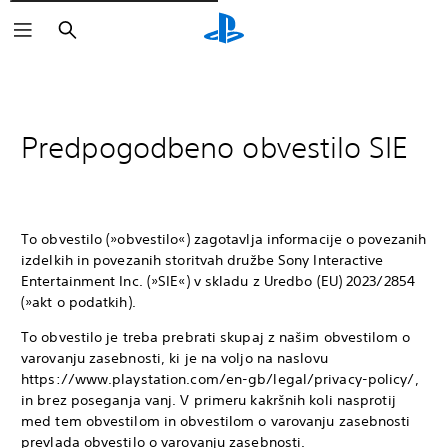
Išči
Predpogodbeno obvestilo SIE
To obvestilo (»obvestilo«) zagotavlja informacije o povezanih
izdelkih in povezanih storitvah družbe Sony Interactive
Entertainment Inc. (»SIE«) v skladu z Uredbo (EU) 2023/2854
(»akt o podatkih).
To obvestilo je treba prebrati skupaj z našim obvestilom o
varovanju zasebnosti, ki je na voljo na naslovu
https://www.playstation.com/en-gb/legal/privacy-policy/,
in brez poseganja vanj. V primeru kakršnih koli nasprotij
med tem obvestilom in obvestilom o varovanju zasebnosti
prevlada obvestilo o varovanju zasebnosti.