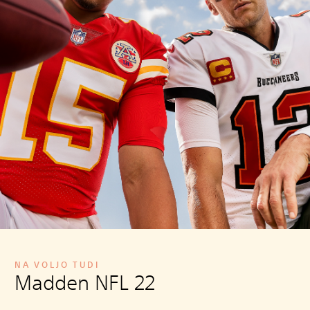
NA VOLJO TUDI
Madden NFL 22