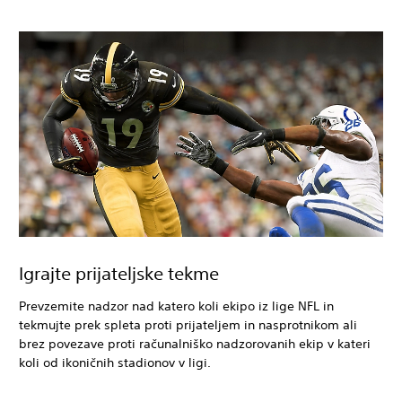
Igrajte prijateljske tekme
Prevzemite nadzor nad katero koli ekipo iz lige NFL in
tekmujte prek spleta proti prijateljem in nasprotnikom ali
brez povezave proti računalniško nadzorovanih ekip v kateri
koli od ikoničnih stadionov v ligi.