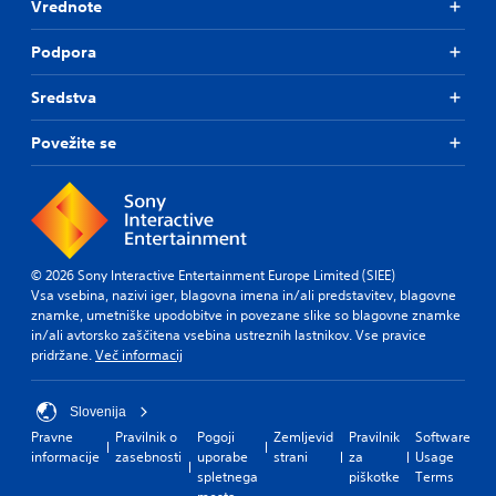
Vrednote
Podpora
Sredstva
Povežite se
© 2026 Sony Interactive Entertainment Europe Limited (SIEE)
Vsa vsebina, nazivi iger, blagovna imena in/ali predstavitev, blagovne
znamke, umetniške upodobitve in povezane slike so blagovne znamke
in/ali avtorsko zaščitena vsebina ustreznih lastnikov. Vse pravice
pridržane.
Več informacij
Slovenija
Pravne
Pravilnik o
Pogoji
Zemljevid
Pravilnik
Software
informacije
zasebnosti
uporabe
strani
za
Usage
spletnega
piškotke
Terms