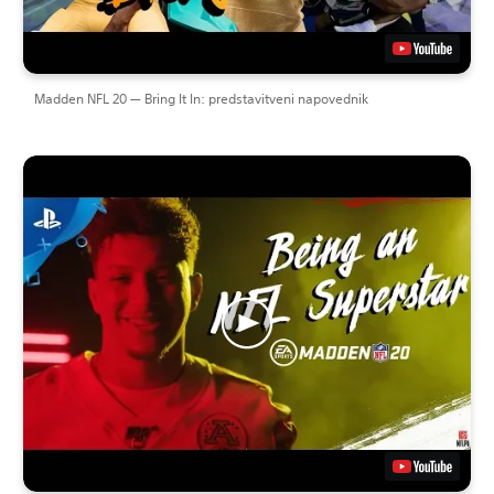
Madden NFL 20 — Bring It In: predstavitveni napovednik