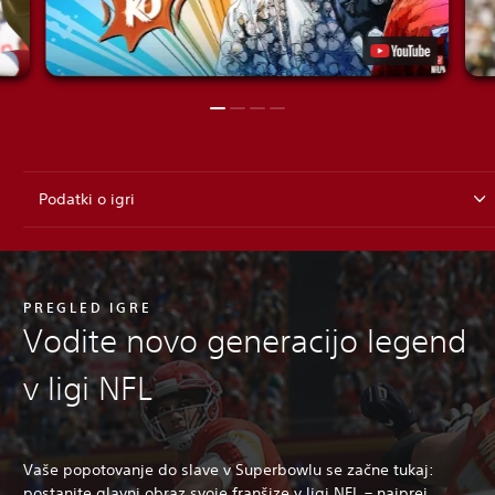
Podatki o igri
PREGLED IGRE
Vodite novo generacijo legend
v ligi NFL
Vaše popotovanje do slave v Superbowlu se začne tukaj:
postanite glavni obraz svoje franšize v ligi NFL – najprej