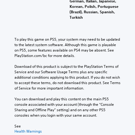
German, Italian, Japanese,
Korean, Polish, Portuguese
(Brazil), Russian, Spanish,
Turkish
To play this game on PS5, your system may need to be updated 
to the latest system software. Although this game is playable 
on PS5, some features available on PS4 may be absent. See 
PlayStation.com/bc for more details.
Download of this product is subject to the PlayStation Terms of 
Service and our Software Usage Terms plus any specific 
additional conditions applying to this product. If you do not wish 
to accept these terms, do not download this product. See Terms 
of Service for more important information.
You can download and play this content on the main PS5 
console associated with your account (through the “Console 
Sharing and Offline Play” setting) and on any other PS5 
consoles when you login with your same account.
See 
Health Warnings