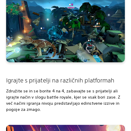
Igrajte s prijatelji na različnih platformah
Združite se in se borite 4 na 4, zabavajte se s prijatelji ali
igrajte način v slogu battle royale, kjer se vsak bori zase. Z
več načini igranja nivoju predstavljajo edinstvene izzive in
pogoje za zmago.