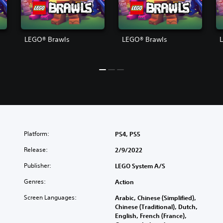
LEGO® Brawls
LEGO® Brawls
Platform:
PS4, PS5
Release:
2/9/2022
Publisher:
LEGO System A/S
Genres:
Action
Screen Languages:
Arabic, Chinese (Simplified),
Chinese (Traditional), Dutch,
English, French (France),