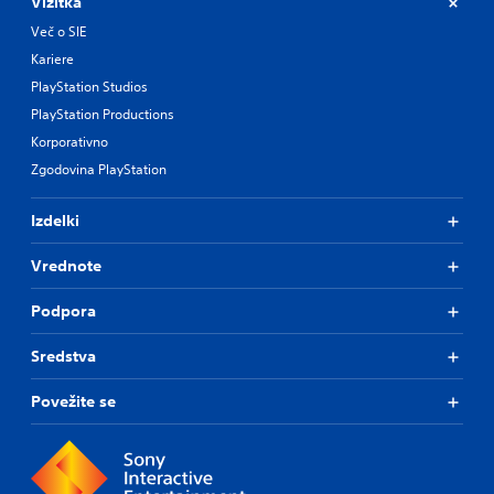
Vizitka
Več o SIE
Kariere
PlayStation Studios
PlayStation Productions
Korporativno
Zgodovina PlayStation
Izdelki
Vrednote
Podpora
Sredstva
Povežite se