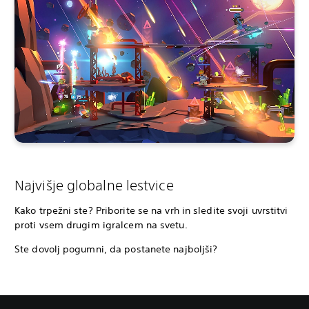
Najvišje globalne lestvice
Kako trpežni ste? Priborite se na vrh in sledite svoji uvrstitvi
proti vsem drugim igralcem na svetu.
Ste dovolj pogumni, da postanete najboljši?