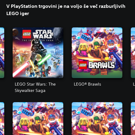
V PlayStation trgovini je na voljo še več razburljivih
LEGO iger
LEGO Star Wars: The
LEGO® Brawls
Skywalker Saga