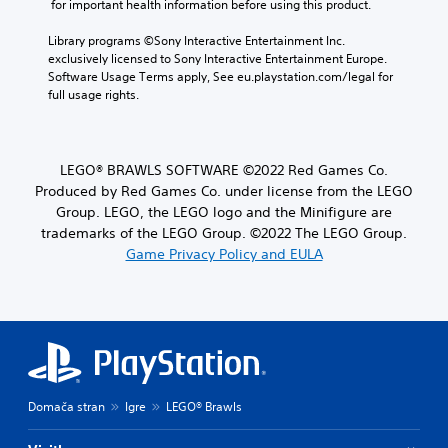
 for important health information before using this product.
Library programs ©Sony Interactive Entertainment Inc. 
exclusively licensed to Sony Interactive Entertainment Europe. 
Software Usage Terms apply, See eu.playstation.com/legal for 
full usage rights.
LEGO® BRAWLS SOFTWARE ©2022 Red Games Co.
Produced by Red Games Co. under license from the LEGO
Group. LEGO, the LEGO logo and the Minifigure are
trademarks of the LEGO Group. ©2022 The LEGO Group.
Game Privacy Policy and EULA
Domača stran
Igre
LEGO® Brawls