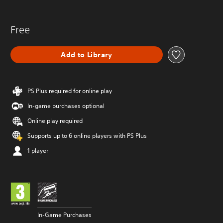
Free
Add to Library
PS Plus required for online play
In-game purchases optional
Online play required
Supports up to 6 online players with PS Plus
1 player
In-Game Purchases