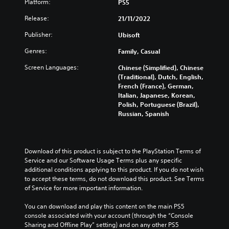
Platform:
PS5
Release:
21/11/2022
Publisher:
Ubisoft
Genres:
Family, Casual
Screen Languages:
Chinese (Simplified), Chinese
(Traditional), Dutch, English,
French (France), German,
Italian, Japanese, Korean,
Polish, Portuguese (Brazil),
Russian, Spanish
Download of this product is subject to the PlayStation Terms of 
Service and our Software Usage Terms plus any specific 
additional conditions applying to this product. If you do not wish 
to accept these terms, do not download this product. See Terms 
of Service for more important information.
You can download and play this content on the main PS5 
console associated with your account (through the “Console 
Sharing and Offline Play” setting) and on any other PS5 