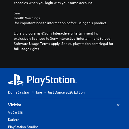
consoles when you login with your same account.
See 
Health Warnings
 for important health information before using this product.
Library programs ©Sony Interactive Entertainment Inc. 
exclusively licensed to Sony Interactive Entertainment Europe. 
Software Usage Terms apply, See eu.playstation.com/legal for 
full usage rights.
Domača stran
Igre
Just Dance 2026 Edition
Vizitka
Več o SIE
Kariere
PlayStation Studios