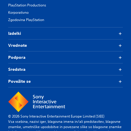
PlayStation Productions
Korporativno
Zgodovina PlayStation
Izdelki
Vrednote
Podpora
Sredstva
Povežite se
© 2026 Sony Interactive Entertainment Europe Limited (SIEE)
Vsa vsebina, nazivi iger, blagovna imena in/ali predstavitev, blagovne
znamke, umetniške upodobitve in povezane slike so blagovne znamke