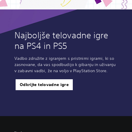
Najboljše telovadne igre
na PS4 in PS5
Vadbo združite z igranjem s pristnimi igrami, ki so
zasnovane, da vas spodbudijo k gibanju in uživanju
v zabavni vadbi, že na voljo v PlayStation Store.
Odkrijte telovadne igre