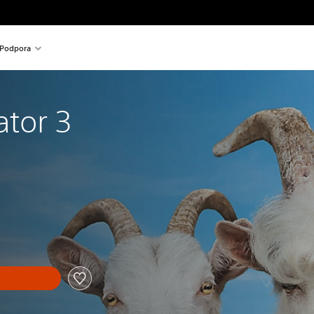
Podpora
ator 3