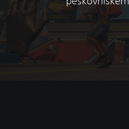
peskovniškem 