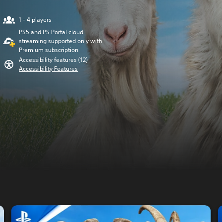
1 - 4 players
PS5 and PS Portal cloud
streaming supported only with
Premium subscription
Accessibility features (12)
Accessibility Features