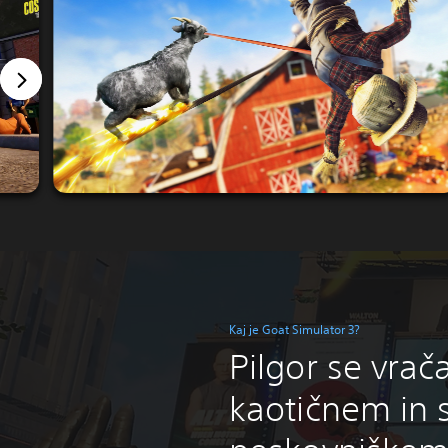
Kaj je Goat Simulator 3?
Pilgor se vrač
kaotičnem in