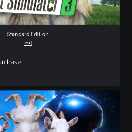
Standard Edition
PS4
purchase