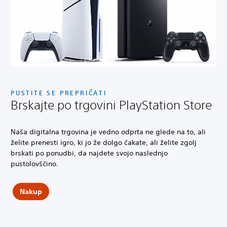
PUSTITE SE PREPRIČATI
Brskajte po trgovini PlayStation Store
Naša digitalna trgovina je vedno odprta ne glede na to, ali
želite prenesti igro, ki jo že dolgo čakate, ali želite zgolj
brskati po ponudbi, da najdete svojo naslednjo
pustolovščino.
Nakup