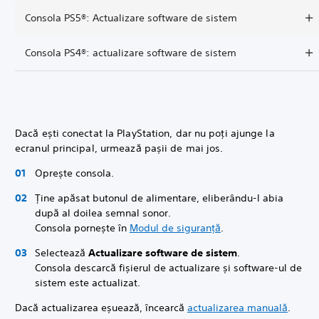
Consola PS5®: Actualizare software de sistem
Consola PS4®: actualizare software de sistem
Dacă ești conectat la PlayStation, dar nu poți ajunge la
ecranul principal, urmează pașii de mai jos.
Oprește consola.
Ține apăsat butonul de alimentare, eliberându-l abia
după al doilea semnal sonor.
Consola pornește în
Modul de siguranță
.
Selectează
Actualizare software de sistem
.
Consola descarcă fișierul de actualizare și software-ul de
sistem este actualizat.
Dacă actualizarea eșuează, încearcă
actualizarea manuală
.