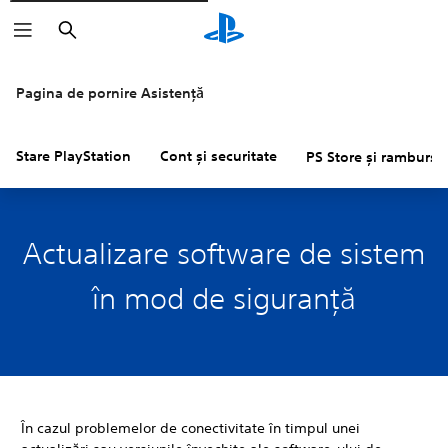
Căutare
Pagina de pornire Asistență
Stare PlayStation
Cont și securitate
PS Store și rambursăr
Actualizare software de sistem
în mod de siguranță
În cazul problemelor de conectivitate în timpul unei