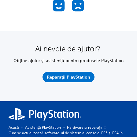
Ai nevoie de ajutor?
Obține ajutor și asistență pentru produsele PlayStation
Reparații PlayStation
Acasă
Asistență PlayStation
Hardware și reparații
Cum se actualizează software-ul de sistem al consolei PS5 și PS4 în