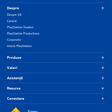
Despre
Despre SIE
Cariere
PlayStation Studios
PlayStation Productions
Corporativ
Istoria PlayStation
Produse
Valori
Asistență
Resurse
Conectare