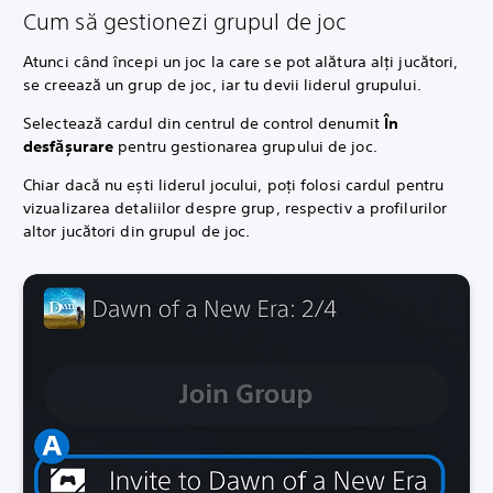
Cum să gestionezi grupul de joc
Atunci când începi un joc la care se pot alătura alți jucători,
se creează un grup de joc, iar tu devii liderul grupului.
Selectează cardul din centrul de control denumit
În
desfășurare
pentru gestionarea grupului de joc.
Chiar dacă nu ești liderul jocului, poți folosi cardul pentru
vizualizarea detaliilor despre grup, respectiv a profilurilor
altor jucători din grupul de joc.