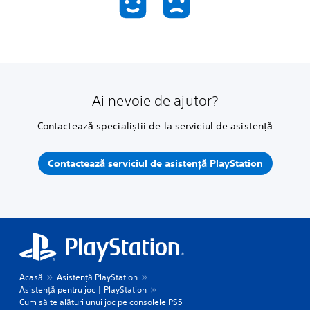
Ai nevoie de ajutor?
Contactează specialiștii de la serviciul de asistență
Contactează serviciul de asistență PlayStation
Acasă
Asistență PlayStation
Asistență pentru joc | PlayStation
Cum să te alături unui joc pe consolele PS5