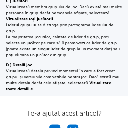
C ) Jucători
Vizualizează membrii grupului de joc. Dacă există mai multe
persoane în grup decât persoanele afișate, selectează
Vizualizare toți jucătorii
.
Liderul grupului se distinge prin pictograma liderului de
grup.
La majoritatea jocurilor, calitate de lider de grup, poți
selecta un jucător pe care să îl promovezi ca lider de grup
(poate exista un singur lider de grup la un moment dat) sau
poți elimina un jucător din grup.
D ) Detalii joc
Vizualizează detalii privind momentul în care a fost creat
grupul și versiunile compatibile pentru joc. Dacă există mai
multe detalii decât cele afișate, selectează
Vizualizare
toate detaliile
.
Te-a ajutat acest articol?