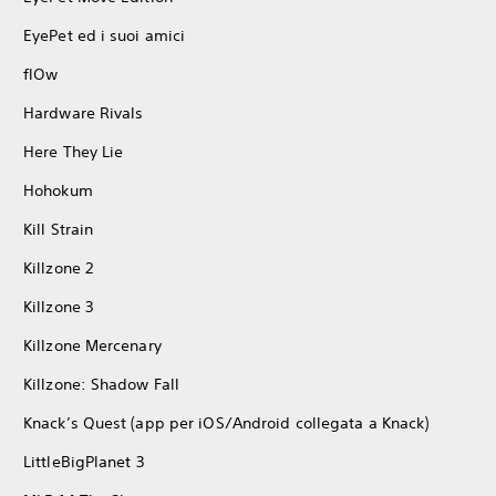
EyePet ed i suoi amici
flOw
Hardware Rivals
Here They Lie
Hohokum
Kill Strain
Killzone 2
Killzone 3
Killzone Mercenary
Killzone: Shadow Fall
Knack’s Quest (app per iOS/Android collegata a Knack)
LittleBigPlanet 3