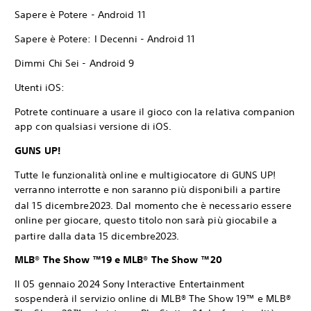
Sapere è Potere - Android 11
Sapere è Potere: I Decenni - Android 11
Dimmi Chi Sei - Android 9
Utenti iOS:
Potrete continuare a usare il gioco con la relativa companion
app con qualsiasi versione di iOS.
GUNS UP!
Tutte le funzionalità online e multigiocatore di GUNS UP!
verranno interrotte e non saranno più disponibili a partire
dal 15 dicembre
2023. Dal momento che è necessario essere
online per giocare, questo titolo non sarà più giocabile a
partire dalla data 15 dicembre
2023.
MLB® The Show ™19 e MLB® The Show ™20
Il 05 gennaio 2024 Sony Interactive Entertainment
sospenderà il servizio online di MLB® The Show 19™ e MLB®