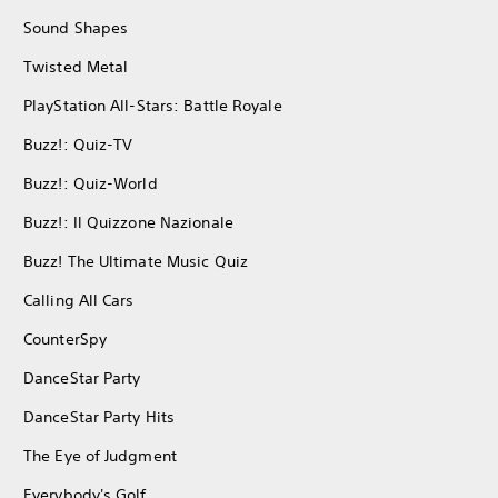
Sound Shapes
Twisted Metal
PlayStation All-Stars: Battle Royale
Buzz!: Quiz-TV
Buzz!: Quiz-World
Buzz!: Il Quizzone Nazionale
Buzz! The Ultimate Music Quiz
Calling All Cars
CounterSpy
DanceStar Party
DanceStar Party Hits
The Eye of Judgment
Everybody's Golf