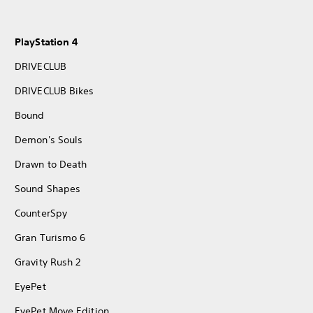
PlayStation 4
DRIVECLUB
DRIVECLUB Bikes
Bound
Demon's Souls
Drawn to Death
Sound Shapes
CounterSpy
Gran Turismo 6
Gravity Rush 2
EyePet
EyePet Move Edition