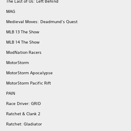
The Last of Us: Left Behind
MAG
Medieval Moves: Deadmund's Quest
MLB 13 The Show
MLB 14 The Show
ModNation Racers
MotorStorm
MotorStorm Apocalypse
MotorStorm Pacific Rift
PAIN
Race Driver: GRID
Ratchet & Clank 2
Ratchet: Gladiator