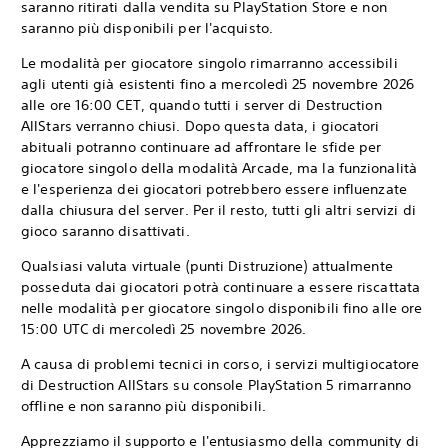
saranno ritirati dalla vendita su PlayStation Store e non
saranno più disponibili per l'acquisto.
Le modalità per giocatore singolo rimarranno accessibili
agli utenti già esistenti fino a mercoledì 25 novembre 2026
alle ore 16:00 CET, quando tutti i server di Destruction
AllStars verranno chiusi. Dopo questa data, i giocatori
abituali potranno continuare ad affrontare le sfide per
giocatore singolo della modalità Arcade, ma la funzionalità
e l'esperienza dei giocatori potrebbero essere influenzate
dalla chiusura del server. Per il resto, tutti gli altri servizi di
gioco saranno disattivati.
Qualsiasi valuta virtuale (punti Distruzione) attualmente
posseduta dai giocatori potrà continuare a essere riscattata
nelle modalità per giocatore singolo disponibili fino alle ore
15:00 UTC di mercoledì 25 novembre 2026.‎
A causa di problemi tecnici in corso, i servizi multigiocatore
di Destruction AllStars su console PlayStation 5 rimarranno
offline e non saranno più disponibili.‎
Apprezziamo il supporto e l'entusiasmo della community di