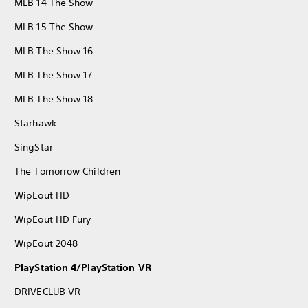
MLB 14 The Show
MLB 15 The Show
MLB The Show 16
MLB The Show 17
MLB The Show 18
Starhawk
SingStar
The Tomorrow Children
WipEout HD
WipEout HD Fury
WipEout 2048
PlayStation 4/PlayStation VR
DRIVECLUB VR