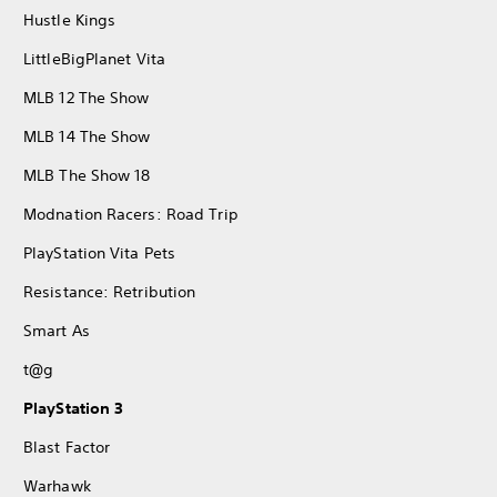
Hustle Kings
LittleBigPlanet Vita
MLB 12 The Show
MLB 14 The Show
MLB The Show 18
Modnation Racers: Road Trip
PlayStation Vita Pets
Resistance: Retribution
Smart As
t@g
PlayStation 3
Blast Factor
Warhawk