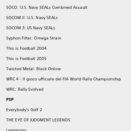
SOCO: U.S. Navy SEALs Combined Assault
SOCOM II: U.S. Navy SEALs
SOCOM 3: US Navy SEALs
Syphon Filter: Omega Strain
This is Football 2004
This is Football 2005
Twisted Metal: Black Online
WRC 4 - Il gioco ufficiale del FIA World Rally Championship
WRC: Rally Evolved
PSP
Everybody's Golf 2
THE EYE OF JUDGMENT LEGENDS
Lemmings