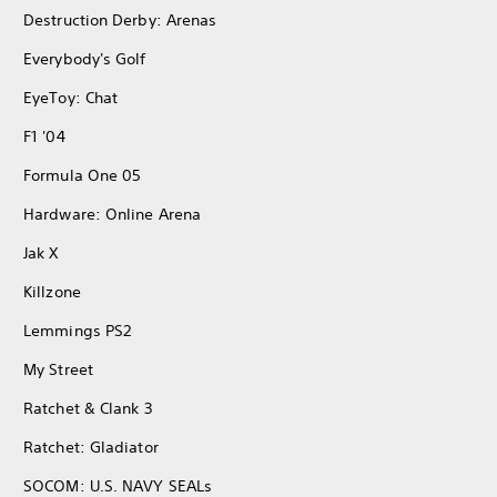
Destruction Derby: Arenas
Everybody's Golf
EyeToy: Chat
F1 '04
Formula One 05
Hardware: Online Arena
Jak X
Killzone
Lemmings PS2
My Street
Ratchet & Clank 3
Ratchet: Gladiator
SOCOM: U.S. NAVY SEALs