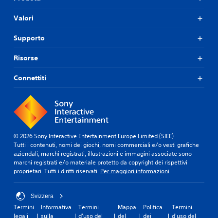
Valori
Supporto
Risorse
Connettiti
© 2026 Sony Interactive Entertainment Europe Limited (SIEE)
Tutti i contenuti, nomi dei giochi, nomi commerciali e/o vesti grafiche
aziendali, marchi registrati, illustrazioni e immagini associate sono
marchi registrati e/o materiale protetto da copyright dei rispettivi
proprietari. Tutti i diritti riservati.
Per maggiori informazioni
Svizzera
Termini
Informativa
Termini
Mappa
Politica
Termini
legali
sulla
d'uso del
del
dei
d'uso del