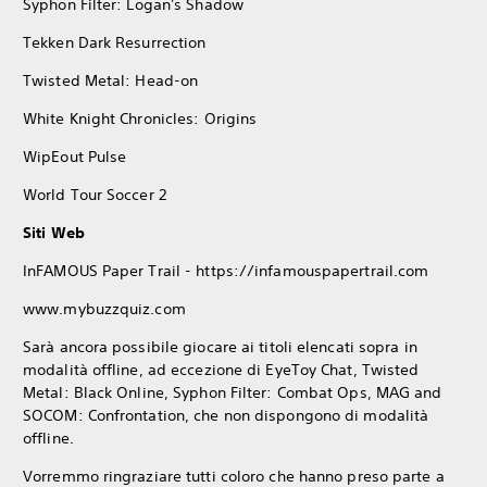
Syphon Filter: Logan's Shadow
Tekken Dark Resurrection
Twisted Metal: Head-on
White Knight Chronicles: Origins
WipEout Pulse
World Tour Soccer 2
Siti Web
InFAMOUS Paper Trail - https://infamouspapertrail.com
www.mybuzzquiz.com
Sarà ancora possibile giocare ai titoli elencati sopra in
modalità offline, ad eccezione di EyeToy Chat, Twisted
Metal: Black Online, Syphon Filter: Combat Ops, MAG and
SOCOM: Confrontation, che non dispongono di modalità
offline.
Vorremmo ringraziare tutti coloro che hanno preso parte a