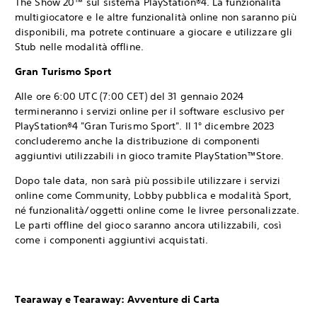
The Show 20™ sul sistema PlayStation®4. La funzionalità
multigiocatore e le altre funzionalità online non saranno più
disponibili, ma potrete continuare a giocare e utilizzare gli
Stub nelle modalità offline.
Gran Turismo Sport
Alle ore 6:00 UTC (7:00 CET) del 31 gennaio 2024
termineranno i servizi online per il software esclusivo per
PlayStation®4 "Gran Turismo Sport". Il 1° dicembre 2023
concluderemo anche la distribuzione di componenti
aggiuntivi utilizzabili in gioco tramite PlayStation™Store.
Dopo tale data, non sarà più possibile utilizzare i servizi
online come Community, Lobby pubblica e modalità Sport,
né funzionalità/oggetti online come le livree personalizzate.
Le parti offline del gioco saranno ancora utilizzabili, così
come i componenti aggiuntivi acquistati.
Tearaway e Tearaway: Avventure di Carta