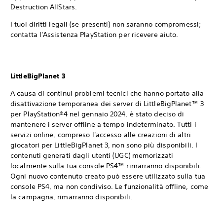
Destruction AllStars.
I tuoi diritti legali (se presenti) non saranno compromessi;
contatta l'Assistenza PlayStation per ricevere aiuto.
LittleBigPlanet 3
A causa di continui problemi tecnici che hanno portato alla
disattivazione temporanea dei server di LittleBigPlanet™ 3
per PlayStation®4 nel gennaio 2024, è stato deciso di
mantenere i server offline a tempo indeterminato. Tutti i
servizi online, compreso l'accesso alle creazioni di altri
giocatori per LittleBigPlanet 3, non sono più disponibili. I
contenuti generati dagli utenti (UGC) memorizzati
localmente sulla tua console PS4™ rimarranno disponibili.
Ogni nuovo contenuto creato può essere utilizzato sulla tua
console PS4, ma non condiviso. Le funzionalità offline, come
la campagna, rimarranno disponibili.