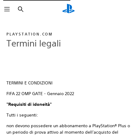
Cerca
PLAYSTATION.COM
Termini legali
TERMINI E CONDIZIONI
FIFA 22 OMP GATE - Gennaio 2022
"Requisiti di idoneità"
Tutti i seguenti:
non devono possedere un abbonamento a PlayStation® Plus o
un periodo di prova attivo al momento dell'acquisto del