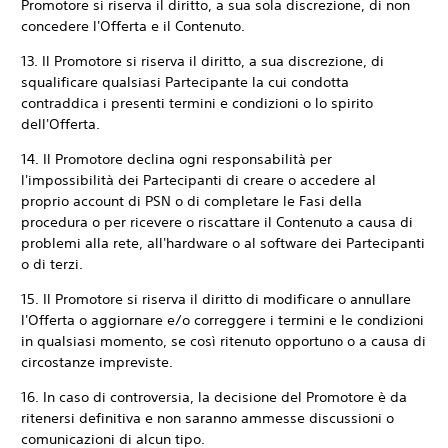
Promotore si riserva il diritto, a sua sola discrezione, di non
concedere l'Offerta e il Contenuto.
13. Il Promotore si riserva il diritto, a sua discrezione, di
squalificare qualsiasi Partecipante la cui condotta
contraddica i presenti termini e condizioni o lo spirito
dell'Offerta.
14. Il Promotore declina ogni responsabilità per
l'impossibilità dei Partecipanti di creare o accedere al
proprio account di PSN o di completare le Fasi della
procedura o per ricevere o riscattare il Contenuto a causa di
problemi alla rete, all'hardware o al software dei Partecipanti
o di terzi.
15. Il Promotore si riserva il diritto di modificare o annullare
l'Offerta o aggiornare e/o correggere i termini e le condizioni
in qualsiasi momento, se così ritenuto opportuno o a causa di
circostanze impreviste.
16. In caso di controversia, la decisione del Promotore è da
ritenersi definitiva e non saranno ammesse discussioni o
comunicazioni di alcun tipo.