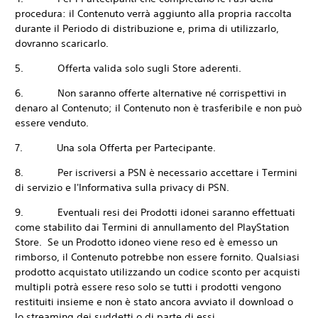
procedura: il Contenuto verrà aggiunto alla propria raccolta
durante il Periodo di distribuzione e, prima di utilizzarlo,
dovranno scaricarlo.
5. Offerta valida solo sugli Store aderenti.
6. Non saranno offerte alternative né corrispettivi in
denaro al Contenuto; il Contenuto non è trasferibile e non può
essere venduto.
7. Una sola Offerta per Partecipante.
8. Per iscriversi a PSN è necessario accettare i Termini
di servizio e l'Informativa sulla privacy di PSN.
9. Eventuali resi dei Prodotti idonei saranno effettuati
come stabilito dai Termini di annullamento del PlayStation
Store. Se un Prodotto idoneo viene reso ed è emesso un
rimborso, il Contenuto potrebbe non essere fornito. Qualsiasi
prodotto acquistato utilizzando un codice sconto per acquisti
multipli potrà essere reso solo se tutti i prodotti vengono
restituiti insieme e non è stato ancora avviato il download o
lo streaming dei suddetti o di parte di essi.