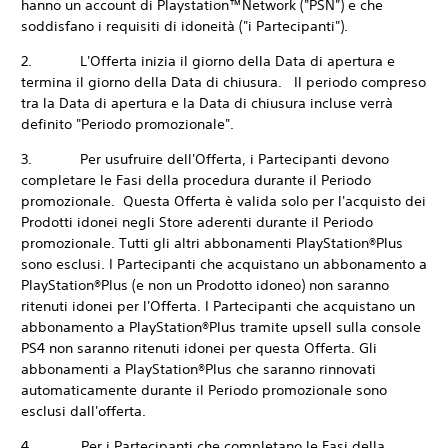
hanno un account di Playstation™Network ("PSN") e che
soddisfano i requisiti di idoneità ("i Partecipanti").
2. L'Offerta inizia il giorno della Data di apertura e
termina il giorno della Data di chiusura. Il periodo compreso
tra la Data di apertura e la Data di chiusura incluse verrà
definito "Periodo promozionale".
3. Per usufruire dell'Offerta, i Partecipanti devono
completare le Fasi della procedura durante il Periodo
promozionale. Questa Offerta è valida solo per l'acquisto dei
Prodotti idonei negli Store aderenti durante il Periodo
promozionale. Tutti gli altri abbonamenti PlayStation®Plus
sono esclusi. I Partecipanti che acquistano un abbonamento a
PlayStation®Plus (e non un Prodotto idoneo) non saranno
ritenuti idonei per l'Offerta. I Partecipanti che acquistano un
abbonamento a PlayStation®Plus tramite upsell sulla console
PS4 non saranno ritenuti idonei per questa Offerta. Gli
abbonamenti a PlayStation®Plus che saranno rinnovati
automaticamente durante il Periodo promozionale sono
esclusi dall'offerta.
4. Per i Partecipanti che completano le Fasi della