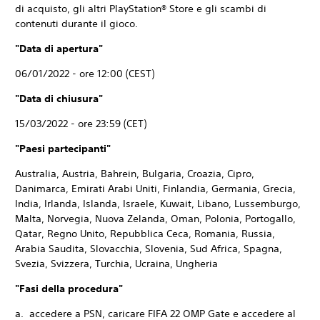
di acquisto, gli altri PlayStation® Store e gli scambi di
contenuti durante il gioco.
"Data di apertura"
06/01/2022 - ore 12:00 (CEST)
"Data di chiusura"
15/03/2022 - ore 23:59 (CET)
"Paesi partecipanti"
Australia, Austria, Bahrein, Bulgaria, Croazia, Cipro,
Danimarca, Emirati Arabi Uniti, Finlandia, Germania, Grecia,
India, Irlanda, Islanda, Israele, Kuwait, Libano, Lussemburgo,
Malta, Norvegia, Nuova Zelanda, Oman, Polonia, Portogallo,
Qatar, Regno Unito, Repubblica Ceca, Romania, Russia,
Arabia Saudita, Slovacchia, Slovenia, Sud Africa, Spagna,
Svezia, Svizzera, Turchia, Ucraina, Ungheria
"Fasi della procedura"
a. accedere a PSN, caricare FIFA 22 OMP Gate e accedere al