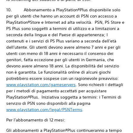
10. Abbonamento a PlayStation®Plus disponibile solo
per gli utenti che hanno un account di PSN con accesso a
PlayStation®Store e Internet ad alta velocità. PSN, PS Store e
PS Plus sono soggetti a termini di utilizzo e a limitazioni a
seconda della lingua e del Paese di appartenenza; I
contenuti e i servizi di PS Plus variano a seconda dell'età
dell'utente. Gli utenti devono avere almeno 7 anni e per gli
utenti con meno di 18 anni è necessario il consenso dei
genitori, fatta eccezione per gli utenti in Germania, che
devono avere almeno 18 anni. La disponibilità del servizio
non è garantita. Le funzionalità online di alcuni giochi
potrebbero essere sospese con un ragionevole preavviso:
www.playstation.com/gameservers
. Sono richiesti i dettagli
per i metodi di pagamento accettati per acquistare
PlayStation®Plus. Iniziativa soggetta a termini: i Termini di
servizio di PSN sono disponibili alla pagina
www.playstation.com/legal/PSNTerms
.
Per l'abbonamento di 12 mesi:
Gli abbonamenti a PlayStation®Plus continueranno a tempo