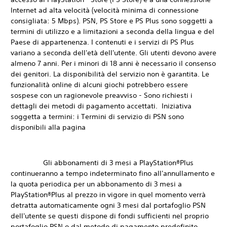
Internet ad alta velocità (velocità minima di connessione
consigliata: 5 Mbps). PSN, PS Store e PS Plus sono soggetti a
termini di utilizzo e a limitazioni a seconda della lingua e del
Paese di appartenenza. I contenuti e i servizi di PS Plus
variano a seconda dell'età dell'utente. Gli utenti devono avere
almeno 7 anni. Per i minori di 18 anni è necessario il consenso
dei genitori. La disponibilità del servizio non è garantita. Le
funzionalità online di alcuni giochi potrebbero essere
sospese con un ragionevole preavviso - Sono richiesti i
dettagli dei metodi di pagamento accettati. Iniziativa
soggetta a termini: i Termini di servizio di PSN sono
disponibili alla pagina
Gli abbonamenti di 3 mesi a PlayStation®Plus
continueranno a tempo indeterminato fino all'annullamento e
la quota periodica per un abbonamento di 3 mesi a
PlayStation®Plus al prezzo in vigore in quel momento verrà
detratta automaticamente ogni 3 mesi dal portafoglio PSN
dell'utente se questi dispone di fondi sufficienti nel proprio
portafoglio PSN o dal metodo di pagamento predefinito