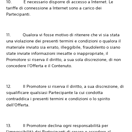
10. È necessario disporre di accesso a Internet. Le
tariffe di connessione a Internet sono a carico dei
Partecipanti.
11. Qualora vi fosse motivo di ritenere che vi sia stata
una violazione dei presenti termini e condizioni o qualora il
materiale inviato sia errato, illeggibile, fraudolento o siano
state inviate informazioni inesatte o inappropriate, il
Promotore si riserva il diritto, a sua sola discrezione, di non
concedere l'Offerta e il Contenuto.
12. Il Promotore si riserva il diritto, a sua discrezione, di
squalificare qualsiasi Partecipante la cui condotta
contraddica i presenti termini e condizioni o lo spirito
dell'Offerta.
13. Il Promotore declina ogni responsabilità per
l'impossibilità dei Partecipanti di creare o accedere al