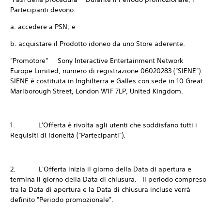
Partecipanti devono:
a. accedere a PSN; e
b. acquistare il Prodotto idoneo da uno Store aderente.
"Promotore" Sony Interactive Entertainment Network
Europe Limited, numero di registrazione 06020283 ("SIENE").
SIENE è costituita in Inghilterra e Galles con sede in 10 Great
Marlborough Street, London W1F 7LP, United Kingdom.
1. L'Offerta è rivolta agli utenti che soddisfano tutti i
Requisiti di idoneità ("Partecipanti").
2. L'Offerta inizia il giorno della Data di apertura e
termina il giorno della Data di chiusura. Il periodo compreso
tra la Data di apertura e la Data di chiusura incluse verrà
definito "Periodo promozionale".