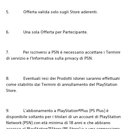
5. Offerta valida solo sugli Store aderenti.
6. Una sola Offerta per Partecipante.
7. Per iscriversi a PSN è necessario accettare i Termini
di servizio e l'Informativa sulla privacy di PSN.
8. Eventuali resi dei Prodotti idonei saranno effettuati
come stabilito dai Termini di annullamento del PlayStation
Store.
9. L'abbonamento a PlayStation®Plus (PS Plus) è
disponibile soltanto per i titolari di un account di PlayStation
Network (PSN) con età minima di 18 anni e che abbiano
accesso al PlayStation™Store (PS Store) e a una connessione