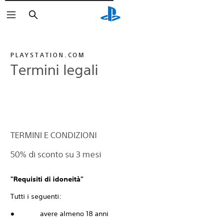
Cerca
PLAYSTATION.COM
Termini legali
TERMINI E CONDIZIONI
50% di sconto su 3 mesi
"Requisiti di idoneità"
Tutti i seguenti:
● avere almeno 18 anni