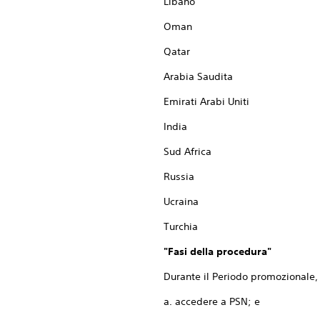
Libano
Oman
Qatar
Arabia Saudita
Emirati Arabi Uniti
India
Sud Africa
Russia
Ucraina
Turchia
"Fasi della procedura"
Durante il Periodo promozionale, 
a. accedere a PSN; e