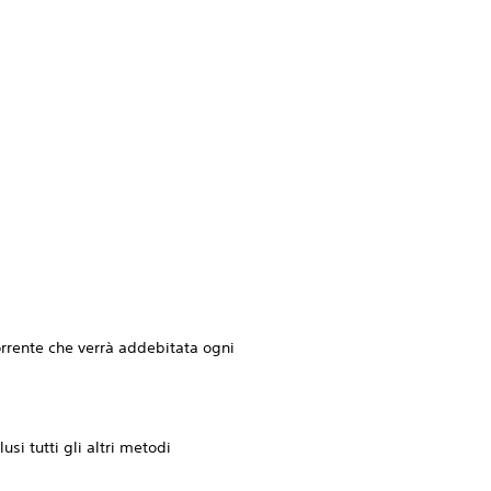
ente che verrà addebitata ogni
si tutti gli altri metodi