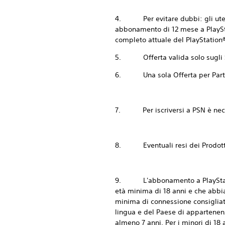
4. Per evitare dubbi: gli utenti
abbonamento di 12 mese a PlaySta
completo attuale del PlayStation
5. Offerta valida solo sugli S
6. Una sola Offerta per Part
7. Per iscriversi a PSN è necessa
8. Eventuali resi dei Prodotti i
9. L'abbonamento a PlayStation®P
età minima di 18 anni e che abbia
minima di connessione consigliata
lingua e del Paese di appartenenza
almeno 7 anni. Per i minori di 18 