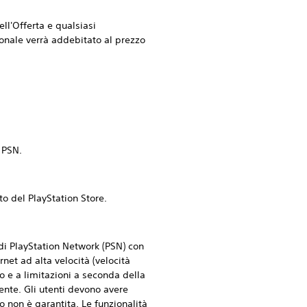
l'Offerta e qualsiasi
onale verrà addebitato al prezzo
 PSN.
o del PlayStation Store.
di PlayStation Network (PSN) con
net ad alta velocità (velocità
o e a limitazioni a seconda della
tente. Gli utenti devono avere
io non è garantita. Le funzionalità