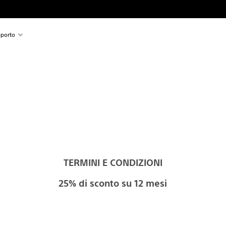
porto
i
TERMINI E CONDIZIONI
25% di sconto su 12 mesi