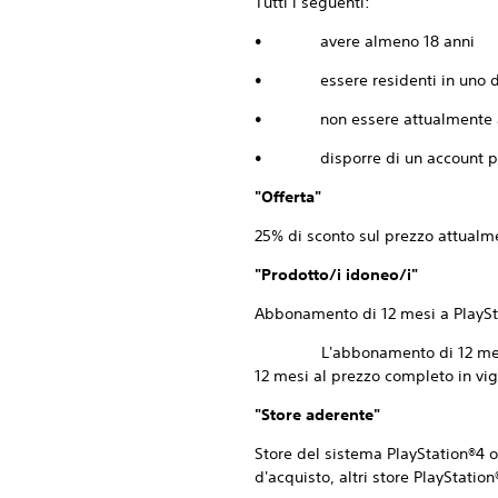
Tutti i seguenti:
• avere almeno 18 anni
• essere residenti in uno dei
• non essere attualmente abbo
• disporre di un account per
"Offerta"
25% di sconto sul prezzo attualm
"Prodotto/i idoneo/i"
Abbonamento di 12 mesi a PlaySt
L'abbonamento di 12 mesi a Pl
12 mesi al prezzo completo in vi
"Store aderente"
Store del sistema PlayStation®4 o
d'acquisto, altri store PlayStation