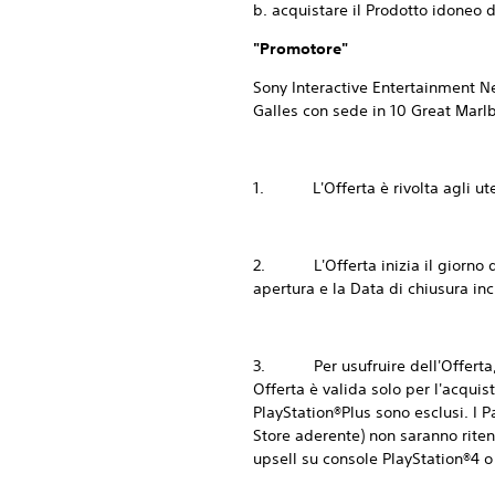
b. acquistare il Prodotto idoneo 
"Promotore"
Sony Interactive Entertainment Ne
Galles con sede in 10 Great Marl
1. L'Offerta è rivolta agli utenti
2. L'Offerta inizia il giorno del
apertura e la Data di chiusura in
3. Per usufruire dell'Offerta, 
Offerta è valida solo per l'acquis
PlayStation®Plus sono esclusi. I
Store aderente) non saranno riten
upsell su console PlayStation®4 o