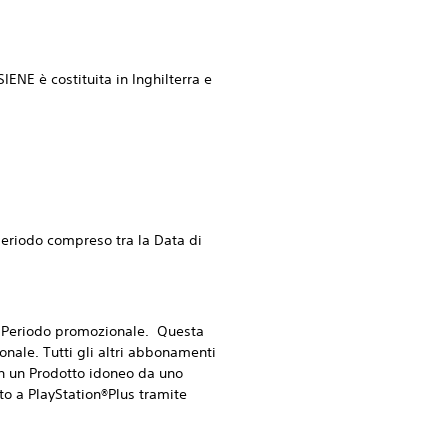
ENE è costituita in Inghilterra e
periodo compreso tra la Data di
l Periodo promozionale. Questa
onale. Tutti gli altri abbonamenti
on un Prodotto idoneo da uno
to a PlayStation®Plus tramite