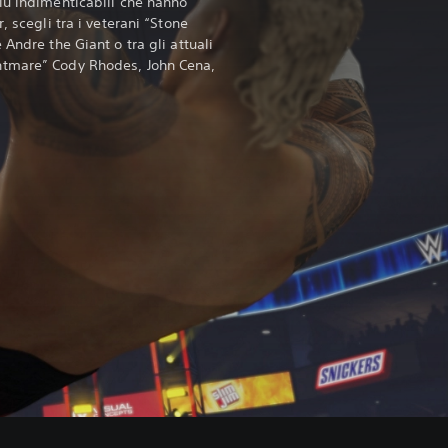
iù indimenticabili che hanno
, scegli tra i veterani “Stone
Andre the Giant o tra gli attuali
htmare” Cody Rhodes, John Cena,