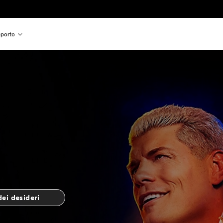
porto
dei desideri