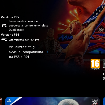
Versione PS5
Funzione di vibrazione
supportata (controller wireless
DualSense)
Versione PS4
Ottimizzato per PS4 Pro
Visualizza tutti gli
avvisi di compatibilità
tra PS5 e PS4
I
(