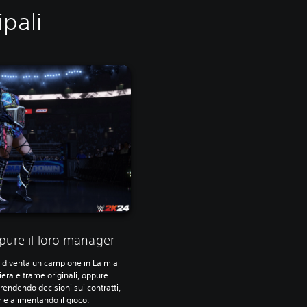
pali
pure il loro manager
 e diventa un campione in La mia
iera e trame originali, oppure
rendendo decisioni sui contratti,
 e alimentando il gioco.