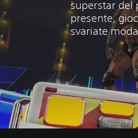
superstar del 
presente, gioca
svariate modal