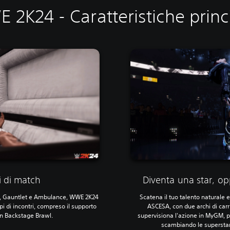
 2K24 - Caratteristiche princi
i di match
Diventa una star, op
t, Gauntlet e Ambulance, WWE 2K24
Scatena il tuo talento naturale
i di incontri, compreso il supporto
ASCESA, con due archi di carr
in Backstage Brawl.
supervisiona l'azione in MyGM, p
scambiando le superstar