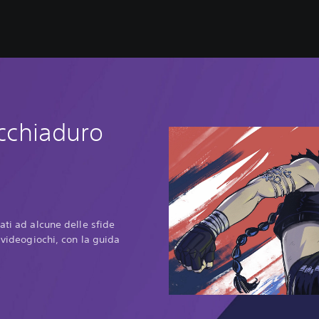
icchiaduro
ati ad alcune delle sfide
i videogiochi, con la guida