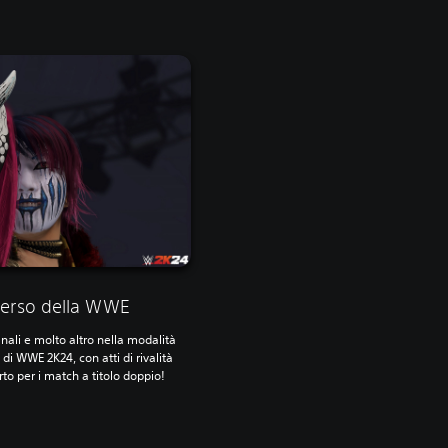
iverso della WWE
anali e molto altro nella modalità
 di WWE 2K24, con atti di rivalità
orto per i match a titolo doppio!