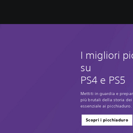
I migliori p
su
PS4 e PS5
Mettiti in guardia e prepar
più brutali della storia de
essenziale ai picchiaduro.
Scopri i picchiaduro