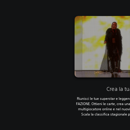
Crea la t
Riunisci le tue superstar e legge
FAZIONE. Ottieni le carte, crea u
multigiocatore online e nel nuovi
Scala la classifica stagionale 