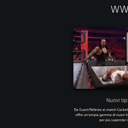
WWE
Nuovi tip
Da Guest Referee ai match Caske
offre un'ampia gamma di nuovi tip
per più superstar 