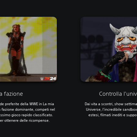
ua fazione
Controlla l’un
nde preferite della WWE in La mia
Dai vita a scontri, show settim
na fazione dominante, competi nel
Universe, l’incredibile sandbox
ssimo gioco rapido classificato.
estesi, filmati inediti e supp
per ottenere delle ricompense.