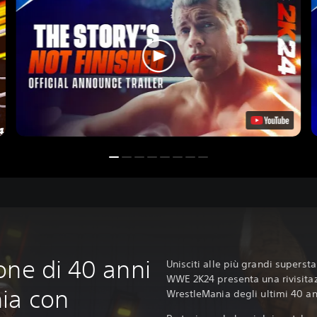
one di 40 anni
Unisciti alle più grandi supersta
WWE 2K24 presenta una rivisita
ia con
WrestleMania degli ultimi 40 an