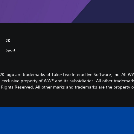
2K
Sport
 2K logo are trademarks of Take-Two Interactive Software, Inc. All
exclusive property of WWE and its subsidiaries. All other trademarks
Rights Reserved. All other marks and trademarks are the property of