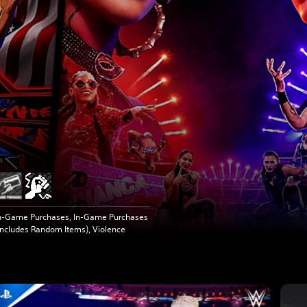
n-Game Purchases, In-Game Purchases
Includes Random Items), Violence