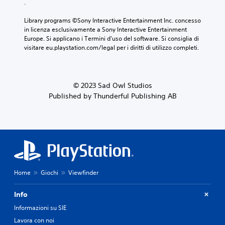
.
Library programs ©Sony Interactive Entertainment Inc. concesso 
in licenza esclusivamente a Sony Interactive Entertainment 
Europe. Si applicano i Termini d'uso del software. Si consiglia di 
visitare eu.playstation.com/legal per i diritti di utilizzo completi.
© 2023 Sad Owl Studios
Published by Thunderful Publishing AB
Home
Giochi
Viewfinder
Info
Informazioni su SIE
Lavora con noi