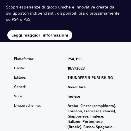
Scopri esperienze di gioco uniche e innovative create da
sviluppatori indipendenti, disponibili ora o prossimamente
su PS4 e PS5.
Leggi maggiori informazioni
Piattaforma:
PS4, PS5
Uscita:
18/7/2023
Editore:
THUNDERFUL PUBLISHING
Generi:
Avventura
Voce:
Inglese
Lingue schermo:
Arabo, Cinese (semplificato),
Coreano, Francese (Francia),
Giapponese, Inglese,
Italiano, Portoghese
(Brasile), Russo, Spagnolo,