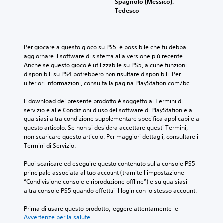
Spagnolo (Messico),
Tedesco
Per giocare a questo gioco su PS5, è possibile che tu debba 
aggiornare il software di sistema alla versione più recente. 
Anche se questo gioco è utilizzabile su PS5, alcune funzioni 
disponibili su PS4 potrebbero non risultare disponibili. Per 
ulteriori informazioni, consulta la pagina PlayStation.com/bc.
Il download del presente prodotto è soggetto ai Termini di 
servizio e alle Condizioni d'uso del software di PlayStation e a 
qualsiasi altra condizione supplementare specifica applicabile a 
questo articolo. Se non si desidera accettare questi Termini, 
non scaricare questo articolo. Per maggiori dettagli, consultare i 
Termini di Servizio.
Puoi scaricare ed eseguire questo contenuto sulla console PS5 
principale associata al tuo account (tramite l'impostazione 
“Condivisione console e riproduzione offline”) e su qualsiasi 
altra console PS5 quando effettui il login con lo stesso account.
Prima di usare questo prodotto, leggere attentamente le 
Avvertenze per la salute