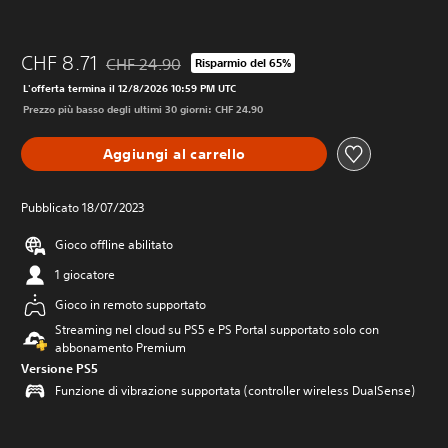
CHF 8.71
CHF 24.90
Risparmio del 65%
Scontato dal prezzo originale di CHF 24.90
L'offerta termina il 12/8/2026 10:59 PM UTC
Prezzo più basso degli ultimi 30 giorni: CHF 24.90
Aggiungi al carrello
Pubblicato 18/07/2023
Gioco offline abilitato
1 giocatore
Gioco in remoto supportato
Streaming nel cloud su PS5 e PS Portal supportato solo con
abbonamento Premium
Versione PS5
Funzione di vibrazione supportata (controller wireless DualSense)