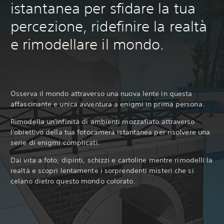
istantanea per sfidare la tua
percezione, ridefinire la realtà
e rimodellare il mondo.
Osserva il mondo attraverso una nuova lente in questa
affascinante e unica avventura a enigmi in prima persona.
Rimodella un'infinità di ambienti mozzafiato attraverso
l'obiettivo della tua fotocamera istantanea per risolvere una
serie di enigmi complicati.
Dai vita a foto, dipinti, schizzi e cartoline mentre rimodelli la
realtà e scopri lentamente i sorprendenti misteri che si
celano dietro questo mondo colorato.