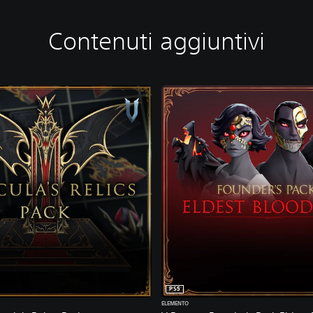
Contenuti aggiuntivi
PS5
ELEMENTO