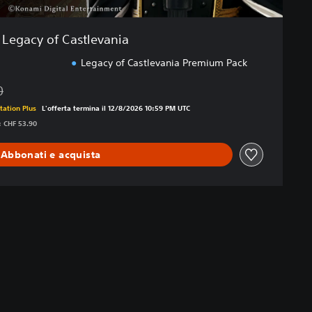
Legacy of Castlevania
Legacy of Castlevania Premium Pack
0
l prezzo originale di CHF 53.90
tation Plus
L'offerta termina il 12/8/2026 10:59 PM UTC
i: CHF 53.90
Abbonati e acquista