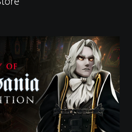
Store