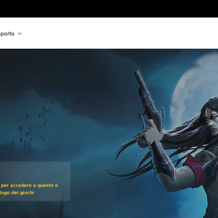
porto
zo originale di CHF 39.90
 per accedere a questo e
alogo dei giochi