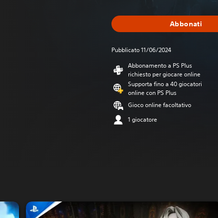
Abbonati
Pubblicato 11/06/2024
Abbonamento a PS Plus
richiesto per giocare online
Supporta fino a 40 giocatori
online con PS Plus
Gioco online facoltativo
1 giocatore