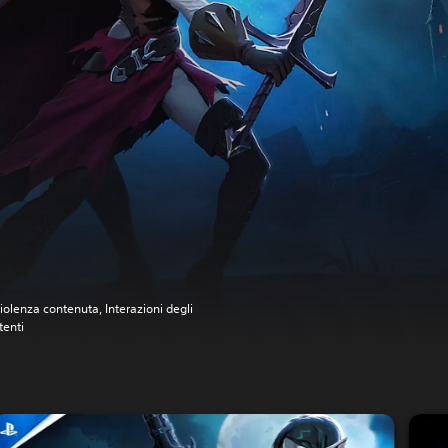
iolenza contenuta, Interazioni degli
tenti