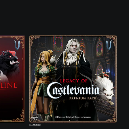
PS5
ELEMENTO