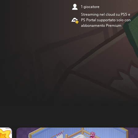
1 giocatore
Streaming nel cloud su PS5 e
PS Portal supportato solo con
abbonamento Premium