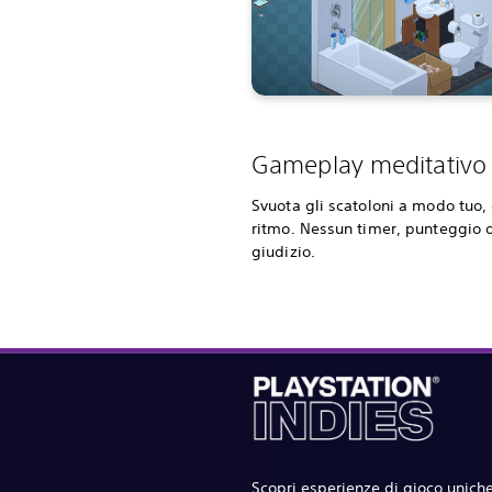
Gameplay meditativo
Svuota gli scatoloni a modo tuo, 
ritmo. Nessun timer, punteggio o
giudizio.
Scopri esperienze di gioco uniche