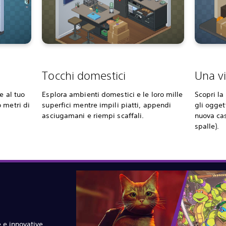
Tocchi domestici
Una vi
e al tuo
Esplora ambienti domestici e le loro mille
Scopri la
 metri di
superfici mentre impili piatti, appendi
gli ogget
asciugamani e riempi scaffali.
nuova cas
spalle).
 e innovative