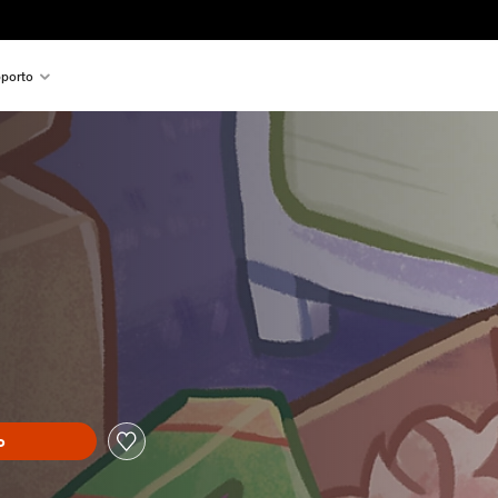
porto
o