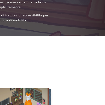
a che non vedrai mai, e la cui
esplicitamente.
di funzioni di accessibilità per
itivi e di mobilità.