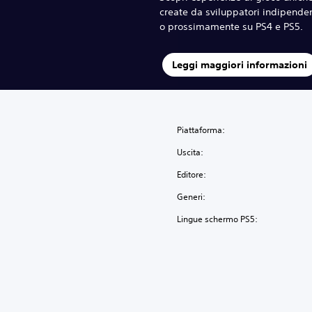
create da sviluppatori indipenden
o prossimamente su PS4 e PS5.
Leggi maggiori informazioni
Piattaforma:
Uscita:
Editore:
Generi:
Lingue schermo PS5: