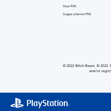
Voce PS4:
Lingue schermo PS4:
© 2022 Witch Beam. © 2022.
and/or regist