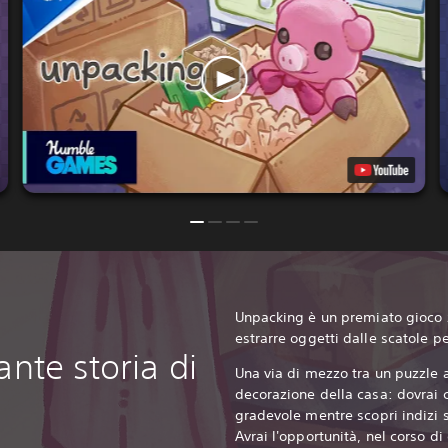
Unpacking è un premiato gioco z
estrarre oggetti dalle scatole p
ante storia di
Una via di mezzo tra un puzzle a
decorazione della casa: dovrai 
gradevole mentre scopri indizi s
Avrai l'opportunità, nel corso di