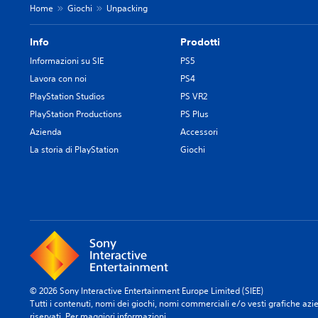
Home
Giochi
Unpacking
Info
Prodotti
Informazioni su SIE
PS5
Lavora con noi
PS4
PlayStation Studios
PS VR2
PlayStation Productions
PS Plus
Azienda
Accessori
La storia di PlayStation
Giochi
© 2026 Sony Interactive Entertainment Europe Limited (SIEE)
Tutti i contenuti, nomi dei giochi, nomi commerciali e/o vesti grafiche aziend
riservati.
Per maggiori informazioni