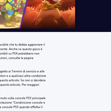
sibile che tu debba aggiornare il 
ecente. Anche se questo gioco è 
ponibili su PS4 potrebbero non 
azioni, consulta la pagina 
etto ai Termini di servizio e alle 
tion e a qualsiasi altra condizione 
esto articolo. Se non si desidera 
questo articolo. Per maggiori 
.
nuto sulla console PS5 principale 
ostazione “Condivisione console e 
ra console PS5 quando effettui il 