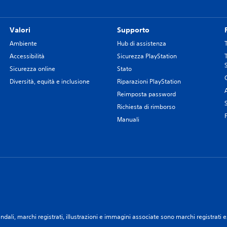
Valori
Supporto
Ambiente
Hub di assistenza
Accessibilità
Sicurezza PlayStation
Sicurezza online
Stato
Diversità, equità e inclusione
Riparazioni PlayStation
Reimposta password
Richiesta di rimborso
Manuali
ali, marchi registrati, illustrazioni e immagini associate sono marchi registrati e/o 