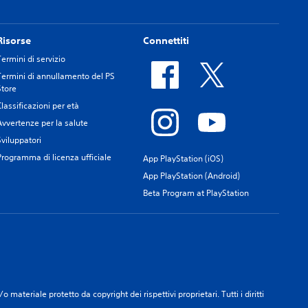
Risorse
Connettiti
Termini di servizio
Termini di annullamento del PS
Store
Classificazioni per età
Avvertenze per la salute
Sviluppatori
Programma di licenza ufficiale
App PlayStation (iOS)
App PlayStation (Android)
Beta Program at PlayStation
materiale protetto da copyright dei rispettivi proprietari. Tutti i diritti