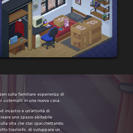
en sulla familiare esperienza di
er sistemarli in una nuova casa.
d incastro e un'attività di
creare uno spazio abitabile
ulla vita che stai spacchettando.
 otto traslochi, di sviluppare un