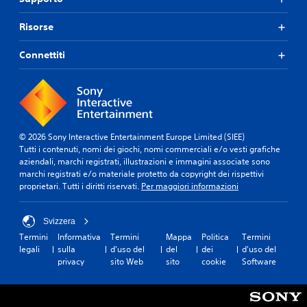
Risorse
Connettiti
© 2026 Sony Interactive Entertainment Europe Limited (SIEE)
Tutti i contenuti, nomi dei giochi, nomi commerciali e/o vesti grafiche
aziendali, marchi registrati, illustrazioni e immagini associate sono
marchi registrati e/o materiale protetto da copyright dei rispettivi
proprietari. Tutti i diritti riservati.
Per maggiori informazioni
Svizzera
Termini
Informativa
Termini
Mappa
Politica
Termini
legali
sulla
d'uso del
del
dei
d'uso del
privacy
sito Web
sito
cookie
Software