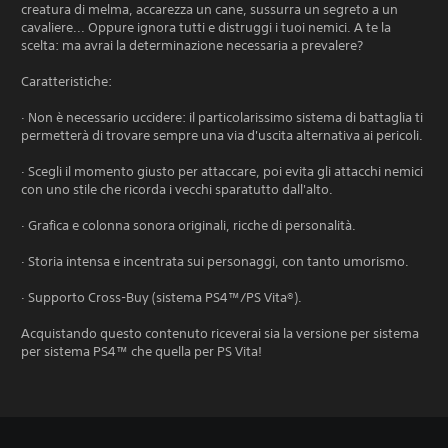
creatura di melma, accarezza un cane, sussurra un segreto a un
cavaliere... Oppure ignora tutti e distruggi i tuoi nemici. A te la
scelta: ma avrai la determinazione necessaria a prevalere?
Caratteristiche:
· Non è necessario uccidere: il particolarissimo sistema di battaglia ti
permetterà di trovare sempre una via d'uscita alternativa ai pericoli.
· Scegli il momento giusto per attaccare, poi evita gli attacchi nemici
con uno stile che ricorda i vecchi sparatutto dall'alto.
· Grafica e colonna sonora originali, ricche di personalità.
· Storia intensa e incentrata sui personaggi, con tanto umorismo.
· Supporto Cross-Buy (sistema PS4™/PS Vita®).
Acquistando questo contenuto riceverai sia la versione per sistema
per sistema PS4™ che quella per PS Vita!