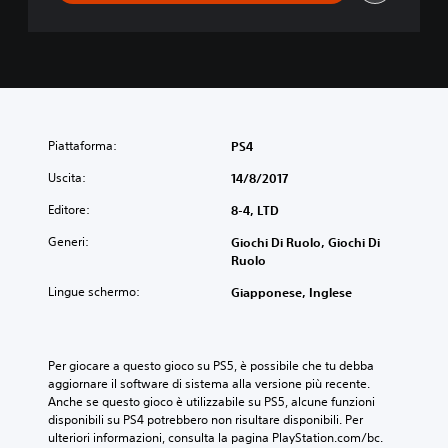
Piattaforma:
PS4
Uscita:
14/8/2017
Editore:
8-4, LTD
Generi:
Giochi Di Ruolo, Giochi Di
Ruolo
Lingue schermo:
Giapponese, Inglese
Per giocare a questo gioco su PS5, è possibile che tu debba 
aggiornare il software di sistema alla versione più recente. 
Anche se questo gioco è utilizzabile su PS5, alcune funzioni 
disponibili su PS4 potrebbero non risultare disponibili. Per 
ulteriori informazioni, consulta la pagina PlayStation.com/bc.