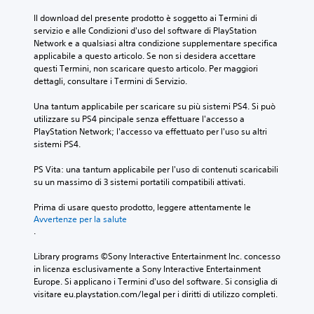
Il download del presente prodotto è soggetto ai Termini di 
servizio e alle Condizioni d'uso del software di PlayStation 
Network e a qualsiasi altra condizione supplementare specifica 
applicabile a questo articolo. Se non si desidera accettare 
questi Termini, non scaricare questo articolo. Per maggiori 
dettagli, consultare i Termini di Servizio.
Una tantum applicabile per scaricare su più sistemi PS4. Si può 
utilizzare su PS4 pincipale senza effettuare l'accesso a 
PlayStation Network; l'accesso va effettuato per l'uso su altri 
sistemi PS4.
PS Vita: una tantum applicabile per l'uso di contenuti scaricabili 
su un massimo di 3 sistemi portatili compatibili attivati.
Prima di usare questo prodotto, leggere attentamente le 
Avvertenze per la salute
.
Library programs ©Sony Interactive Entertainment Inc. concesso 
in licenza esclusivamente a Sony Interactive Entertainment 
Europe. Si applicano i Termini d'uso del software. Si consiglia di 
visitare eu.playstation.com/legal per i diritti di utilizzo completi.