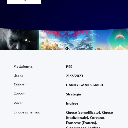
Piattaforma:
PS5
Uscita:
21/2/2023
Editore:
HANDY GAMES GMBH
Generi:
Strategia
Voce:
Inglese
Lingue schermo:
Cinese (semplificato), Cinese
(tradizionale), Coreano,
Francese (Francia),
Giapponese, Inglese,