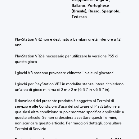
Italiano, Portoghese
(Brasile), Russo, Spagnolo,
Tedesco
PlayStation VR2 non è destinato a bambini di età inferiore a 12 
anni.
PlayStation VR2 è necessario per utilizzare la versione PS5 di 
questo gioco.
I giochi VR possono provocare chinetosi in alcuni giocatori.
I giochi per PlayStation VR2 in modalità stanza intera richiedono 
un'area di gioco minima di 2 m × 2 m (6 ft 7 in × 6 ft 7 in).
Il download del presente prodotto è soggetto ai Termini di 
servizio e alle Condizioni d'uso del software di PlayStation e a 
qualsiasi altra condizione supplementare specifica applicabile a 
questo articolo. Se non si desidera accettare questi Termini, 
non scaricare questo articolo. Per maggiori dettagli, consultare i 
Termini di Servizio.