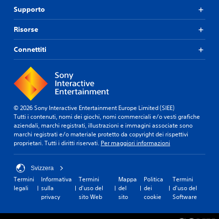
Supporto
Risorse
Connettiti
© 2026 Sony Interactive Entertainment Europe Limited (SIEE)
Tutti i contenuti, nomi dei giochi, nomi commerciali e/o vesti grafiche
aziendali, marchi registrati, illustrazioni e immagini associate sono
marchi registrati e/o materiale protetto da copyright dei rispettivi
proprietari. Tutti i diritti riservati.
Per maggiori informazioni
Svizzera
Termini
Informativa
Termini
Mappa
Politica
Termini
legali
sulla
d'uso del
del
dei
d'uso del
privacy
sito Web
sito
cookie
Software