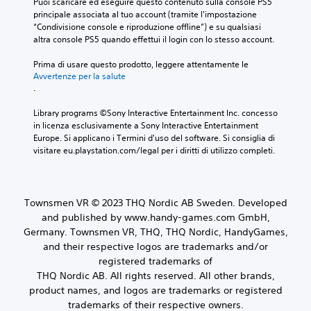
Puoi scaricare ed eseguire questo contenuto sulla console PS5 
principale associata al tuo account (tramite l'impostazione 
“Condivisione console e riproduzione offline”) e su qualsiasi 
altra console PS5 quando effettui il login con lo stesso account.
Prima di usare questo prodotto, leggere attentamente le 
Avvertenze per la salute
.
Library programs ©Sony Interactive Entertainment Inc. concesso 
in licenza esclusivamente a Sony Interactive Entertainment 
Europe. Si applicano i Termini d'uso del software. Si consiglia di 
visitare eu.playstation.com/legal per i diritti di utilizzo completi.
Townsmen VR © 2023 THQ Nordic AB Sweden. Developed
and published by www.handy-games.com GmbH,
Germany. Townsmen VR, THQ, THQ Nordic, HandyGames,
and their respective logos are trademarks and/or
registered trademarks of
THQ Nordic AB. All rights reserved. All other brands,
product names, and logos are trademarks or registered
trademarks of their respective owners.