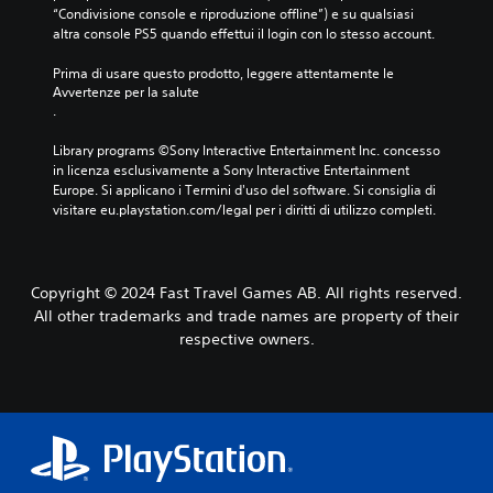
“Condivisione console e riproduzione offline”) e su qualsiasi 
altra console PS5 quando effettui il login con lo stesso account.
Prima di usare questo prodotto, leggere attentamente le 
Avvertenze per la salute
.
Library programs ©Sony Interactive Entertainment Inc. concesso 
in licenza esclusivamente a Sony Interactive Entertainment 
Europe. Si applicano i Termini d'uso del software. Si consiglia di 
visitare eu.playstation.com/legal per i diritti di utilizzo completi.
Copyright © 2024 Fast Travel Games AB. All rights reserved.
All other trademarks and trade names are property of their
respective owners.