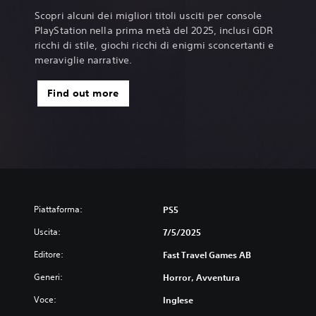
Scopri alcuni dei migliori titoli usciti per console
PlayStation nella prima metà del 2025, inclusi GDR
ricchi di stile, giochi ricchi di enigmi sconcertanti e
meraviglie narrative.
Find out more
Piattaforma:
PS5
Uscita:
7/5/2025
Editore:
Fast Travel Games AB
Generi:
Horror, Avventura
Voce:
Inglese