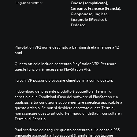
Lingue schermo:
Cinese (semplificato),
Coreano, Francese (Francia),
Giapponese, Inglese,
Spagnolo (Messico),
Tedesco
PlayStation VR2 non è destinato a bambini di età inferiore a 12 
anni.
Questo articolo include contenuto PlayStation VR2. Per usare 
queste funzioni è necessario PlayStation VR2.
I giochi VR possono provocare chinetosi in alcuni giocatori.
Il download del presente prodotto è soggetto ai Termini di 
servizio e alle Condizioni d'uso del software di PlayStation e a 
qualsiasi altra condizione supplementare specifica applicabile a 
questo articolo. Se non si desidera accettare questi Termini, 
non scaricare questo articolo. Per maggiori dettagli, consultare i 
Termini di Servizio.
Puoi scaricare ed eseguire questo contenuto sulla console PS5 
principale associata al tuo account (tramite l'impostazione 