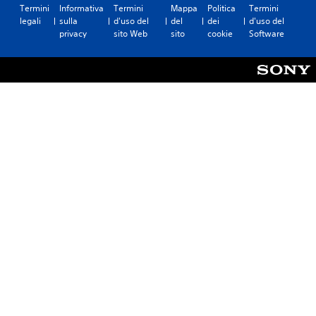
Termini
Informativa
Termini
Mappa
Politica
Termini
legali
sulla
d'uso del
del
dei
d'uso del
privacy
sito Web
sito
cookie
Software