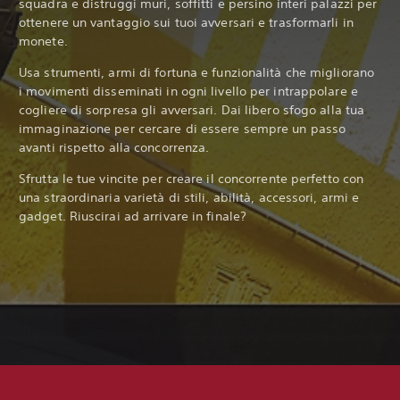
squadra e distruggi muri, soffitti e persino interi palazzi per
ottenere un vantaggio sui tuoi avversari e trasformarli in
monete.‎
Usa strumenti, armi di fortuna e funzionalità che migliorano
i movimenti disseminati in ogni livello per intrappolare e
cogliere di sorpresa gli avversari. Dai libero sfogo alla tua
immaginazione per cercare di essere sempre un passo
avanti rispetto alla concorrenza.
Sfrutta le tue vincite per creare il concorrente perfetto con
una straordinaria varietà di stili, abilità, accessori, armi e
gadget. Riuscirai ad arrivare in finale?