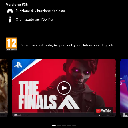
Versione PS5
Funzione di vibrazione richiesta
Ottimizzato per PS5 Pro
Violenza contenuta, Acquisti nel gioco, Interazioni degli utenti