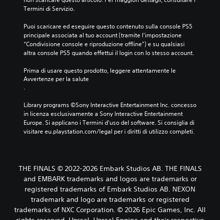
Termini di Servizio.
Puoi scaricare ed eseguire questo contenuto sulla console PS5 
principale associata al tuo account (tramite l'impostazione 
“Condivisione console e riproduzione offline”) e su qualsiasi 
altra console PS5 quando effettui il login con lo stesso account.
Prima di usare questo prodotto, leggere attentamente le 
Avvertenze per la salute
.
Library programs ©Sony Interactive Entertainment Inc. concesso 
in licenza esclusivamente a Sony Interactive Entertainment 
Europe. Si applicano i Termini d'uso del software. Si consiglia di 
visitare eu.playstation.com/legal per i diritti di utilizzo completi.
THE FINALS © 2022-2026 Embark Studios AB. THE FINALS
and EMBARK trademarks and logos are trademarks or
registered trademarks of Embark Studios AB. NEXON
trademark and logo are trademarks or registered
trademarks of NXC Corporation. © 2026 Epic Games, Inc. All