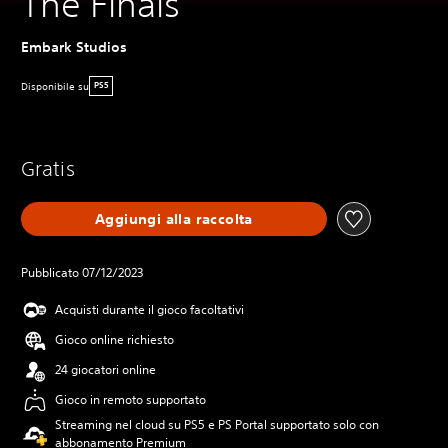
The Finals
Embark Studios
Disponibile su
PS5
Gratis
Aggiungi alla raccolta
Pubblicato 07/12/2023
Acquisti durante il gioco facoltativi
Gioco online richiesto
24 giocatori online
Gioco in remoto supportato
Streaming nel cloud su PS5 e PS Portal supportato solo con
abbonamento Premium