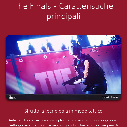
The Finals - Caratteristiche
principali
Sfrutta la tecnologia in modo tattico
Anticipa i tuoi nemici con una zipline ben posizionata, raggiungi nuove
vette grazie ai trampolini e percorri grandi distanze con un rampino. A