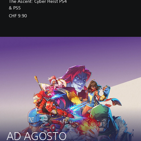
The Ascent: Cyber Heist PS4
& PS5
CHF 9.90
AD AGOSTO