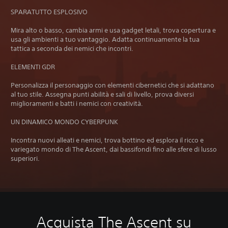
SPARATUTTO ESPLOSIVO
Mira alto o basso, cambia armi e usa gadget letali, trova copertura e
usa gli ambienti a tuo vantaggio. Adatta continuamente la tua
tattica a seconda dei nemici che incontri.
ELEMENTI GDR
Personalizza il personaggio con elementi cibernetici che si adattano
al tuo stile. Assegna punti abilità e sali di livello, prova diversi
miglioramenti e batti i nemici con creatività.
UN DINAMICO MONDO CYBERPUNK
Incontra nuovi alleati e nemici, trova bottino ed esplora il ricco e
variegato mondo di The Ascent, dai bassifondi fino alle sfere di lusso
superiori.
Acquista The Ascent su