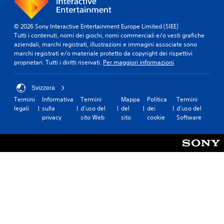
© 2026 Sony Interactive Entertainment Europe Limited (SIEE)
Tutti i contenuti, nomi dei giochi, nomi commerciali e/o vesti grafiche
aziendali, marchi registrati, illustrazioni e immagini associate sono
marchi registrati e/o materiale protetto da copyright dei rispettivi
proprietari. Tutti i diritti riservati.
Per maggiori informazioni
Svizzera
Termini
Informativa
Termini
Mappa
Politica
Termini
legali
sulla
d'uso del
del
dei
d'uso del
privacy
sito Web
sito
cookie
Software