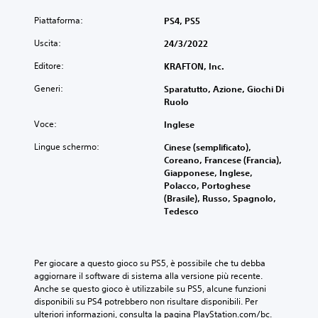
Piattaforma:
PS4, PS5
Uscita:
24/3/2022
Editore:
KRAFTON, Inc.
Generi:
Sparatutto, Azione, Giochi Di
Ruolo
Voce:
Inglese
Lingue schermo:
Cinese (semplificato),
Coreano, Francese (Francia),
Giapponese, Inglese,
Polacco, Portoghese
(Brasile), Russo, Spagnolo,
Tedesco
Per giocare a questo gioco su PS5, è possibile che tu debba 
aggiornare il software di sistema alla versione più recente. 
Anche se questo gioco è utilizzabile su PS5, alcune funzioni 
disponibili su PS4 potrebbero non risultare disponibili. Per 
ulteriori informazioni, consulta la pagina PlayStation.com/bc.