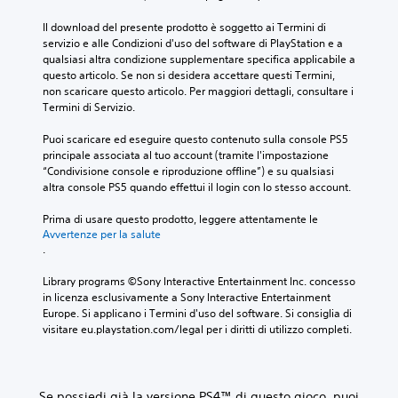
Il download del presente prodotto è soggetto ai Termini di 
servizio e alle Condizioni d'uso del software di PlayStation e a 
qualsiasi altra condizione supplementare specifica applicabile a 
questo articolo. Se non si desidera accettare questi Termini, 
non scaricare questo articolo. Per maggiori dettagli, consultare i 
Termini di Servizio.
Puoi scaricare ed eseguire questo contenuto sulla console PS5 
principale associata al tuo account (tramite l'impostazione 
“Condivisione console e riproduzione offline”) e su qualsiasi 
altra console PS5 quando effettui il login con lo stesso account.
Prima di usare questo prodotto, leggere attentamente le 
Avvertenze per la salute
.
Library programs ©Sony Interactive Entertainment Inc. concesso 
in licenza esclusivamente a Sony Interactive Entertainment 
Europe. Si applicano i Termini d'uso del software. Si consiglia di 
visitare eu.playstation.com/legal per i diritti di utilizzo completi.
Se possiedi già la versione PS4™ di questo gioco, puoi