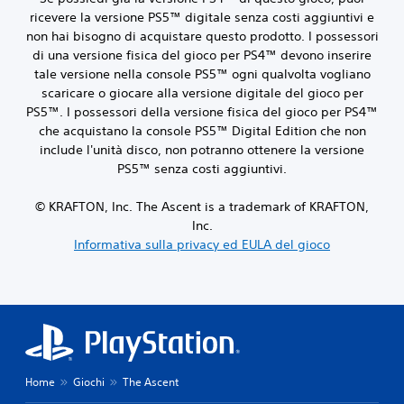
ricevere la versione PS5™ digitale senza costi aggiuntivi e
non hai bisogno di acquistare questo prodotto. I possessori
di una versione fisica del gioco per PS4™ devono inserire
tale versione nella console PS5™ ogni qualvolta vogliano
scaricare o giocare alla versione digitale del gioco per
PS5™. I possessori della versione fisica del gioco per PS4™
che acquistano la console PS5™ Digital Edition che non
include l'unità disco, non potranno ottenere la versione
PS5™ senza costi aggiuntivi.
© KRAFTON, Inc. The Ascent is a trademark of KRAFTON,
Inc.
Informativa sulla privacy ed EULA del gioco
Home
Giochi
The Ascent