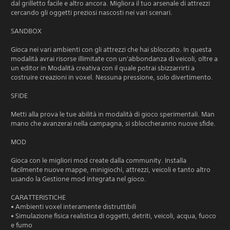
dal grilletto facile e altro ancora. Migliora il tuo arsenale di attrezzi
cercando gli oggetti preziosi nascosti nei vari scenari.
SANDBOX
Gioca nei vari ambienti con gli attrezzi che hai sbloccato. In questa
modalità avrai risorse illimitate con un'abbondanza di veicoli, oltre a
un editor in Modalità creativa con il quale potrai sbizzarrirti a
costruire creazioni in voxel. Nessuna pressione, solo divertimento.
SFIDE
Metti alla prova le tue abilità in modalità di gioco sperimentali. Man
mano che avanzerai nella campagna, si sbloccheranno nuove sfide.
MOD
Gioca con le migliori mod create dalla community. Installa
facilmente nuove mappe, minigiochi, attrezzi, veicoli e tanto altro
usando la Gestione mod integrata nel gioco.
CARATTERISTICHE
• Ambienti voxel interamente distruttibili
• Simulazione fisica realistica di oggetti, detriti, veicoli, acqua, fuoco
e fumo