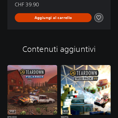
CHF 39.90
Aggiungi al carrello
Contenuti aggiuntivi
PS5
PS5
EPISODIO
MAPPA