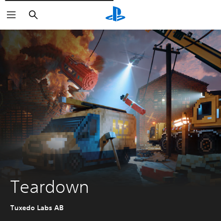
Cerca
Teardown
Tuxedo Labs AB