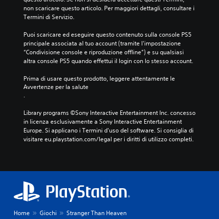
non scaricare questo articolo. Per maggiori dettagli, consultare i 
Termini di Servizio.
Puoi scaricare ed eseguire questo contenuto sulla console PS5 
principale associata al tuo account (tramite l'impostazione 
“Condivisione console e riproduzione offline”) e su qualsiasi 
altra console PS5 quando effettui il login con lo stesso account.
Prima di usare questo prodotto, leggere attentamente le 
Avvertenze per la salute
.
Library programs ©Sony Interactive Entertainment Inc. concesso 
in licenza esclusivamente a Sony Interactive Entertainment 
Europe. Si applicano i Termini d'uso del software. Si consiglia di 
visitare eu.playstation.com/legal per i diritti di utilizzo completi.
Home
Giochi
Stranger Than Heaven