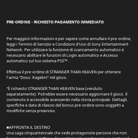
PRE-ORDINE – RICHIESTO PAGAMENTO IMMEDIATO
Per maggiori informazioni e per sapere come annullare il pre-ordine,
leggi i Termini di Servizio e Condizioni d'Uso di Sony Entertainment
Network. Per utilizzare la funzione di scaricamento automatico è
necessario abilitare le funzioni di Login automatico e Accesso
automatico sul tuo sistema PS5™.
Effettua il pre-ordine di STRANGER THAN HEAVEN per ottenere
l’arma “Dosu: Kagekiri” nel gioco.
*È richiesto STRANGER THAN HEAVEN base (venduto
separatamente). Potrebbe essere necessario aggiornare il gioco. Il
contenuto è accessibile avanzando nella storia principale. Dettagli,
specifiche e data di rilascio del bonus pre-ordine sono soggetti a
modifiche senza preavviso.
■AFFRONTA IL DESTINO
Una saga cinquantennale che vede protagoniste persone che non