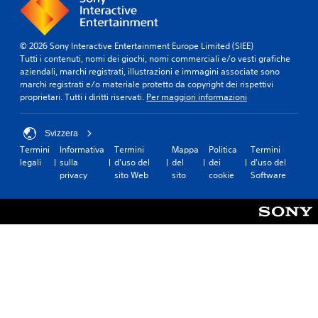
© 2026 Sony Interactive Entertainment Europe Limited (SIEE)
Tutti i contenuti, nomi dei giochi, nomi commerciali e/o vesti grafiche
aziendali, marchi registrati, illustrazioni e immagini associate sono
marchi registrati e/o materiale protetto da copyright dei rispettivi
proprietari. Tutti i diritti riservati.
Per maggiori informazioni
Svizzera
Termini
Informativa
Termini
Mappa
Politica
Termini
legali
sulla
d'uso del
del
dei
d'uso del
privacy
sito Web
sito
cookie
Software