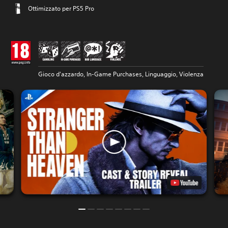
Ottimizzato per PS5 Pro
Gioco d'azzardo, In-Game Purchases, Linguaggio, Violenza