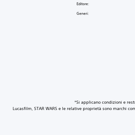
Editore:
Generi:
*Si applicano condizioni e re
Lucasfilm, STAR WARS e le relative proprietà sono marchi commerc