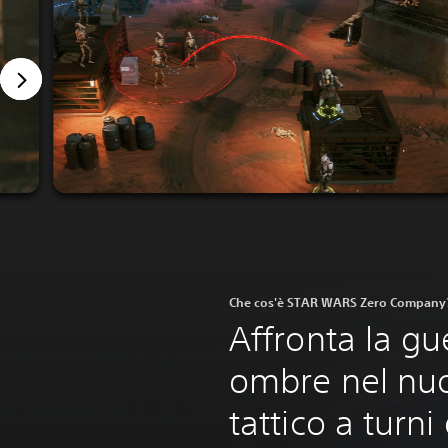
Che cos'è STAR WARS Zero Company
Affronta la gue
ombre nel nu
tattico a turni