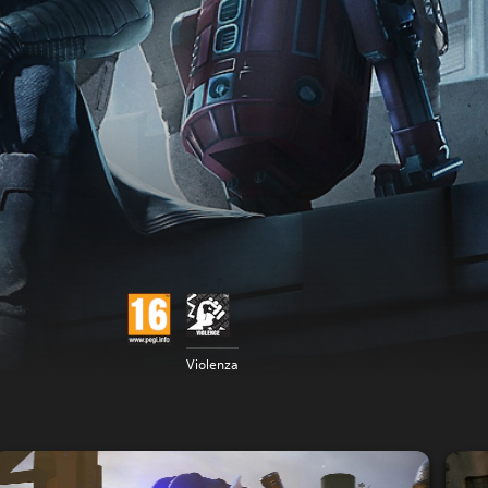
Violenza