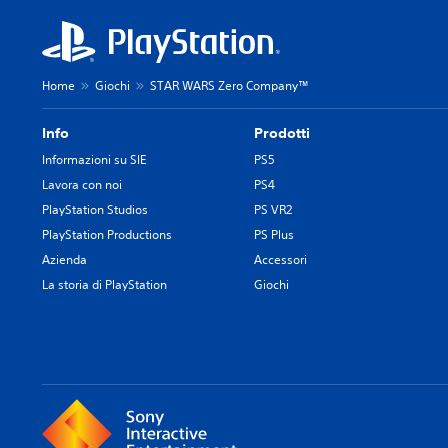
Home
Giochi
STAR WARS Zero Company™
Info
Prodotti
Informazioni su SIE
PS5
Lavora con noi
PS4
PlayStation Studios
PS VR2
PlayStation Productions
PS Plus
Azienda
Accessori
La storia di PlayStation
Giochi