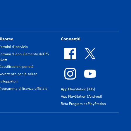
Risorse
Connettiti
Termini di servizio
Termini di annullamento del PS
Store
Classificazioni per età
Avvertenze per la salute
Sviluppatori
Programma di licenza ufficiale
App PlayStation (iOS)
App PlayStation (Android)
Beta Program at PlayStation