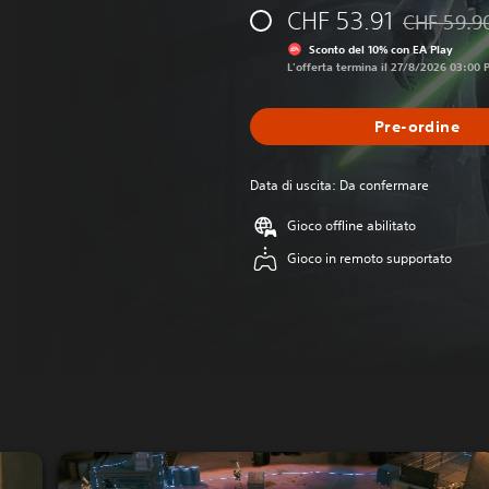
CHF 53.91
CHF 59.9
Scontato da
Sconto del 10% con EA Play
L'offerta termina il 27/8/2026 03:00
Pre-ordine
Data di uscita: Da confermare
Gioco offline abilitato
Gioco in remoto supportato