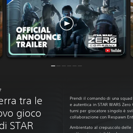
?
rra tra le
Prendi il comando di una squadra
e autentica in STAR WARS Zero 
ovo gioco
turni per giocatore singolo è sv
collaborazione con Respawn En
 di STAR
Ambientato al crepuscolo delle G