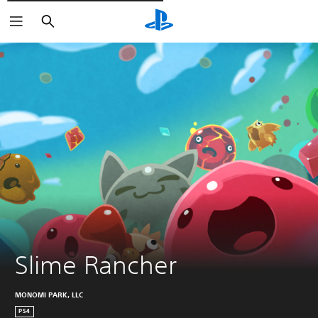
Cerca
Slime Rancher
MONOMI PARK, LLC
PS4