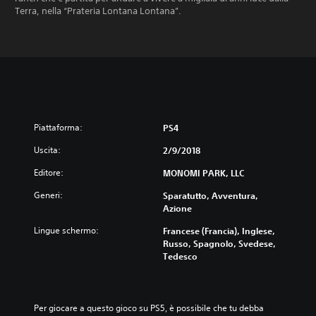
Terra, nella “Prateria Lontana Lontana”.
Piattaforma:
PS4
Uscita:
2/9/2018
Editore:
MONOMI PARK, LLC
Generi:
Sparatutto, Avventura,
Azione
Lingue schermo:
Francese (Francia), Inglese,
Russo, Spagnolo, Svedese,
Tedesco
Per giocare a questo gioco su PS5, è possibile che tu debba 