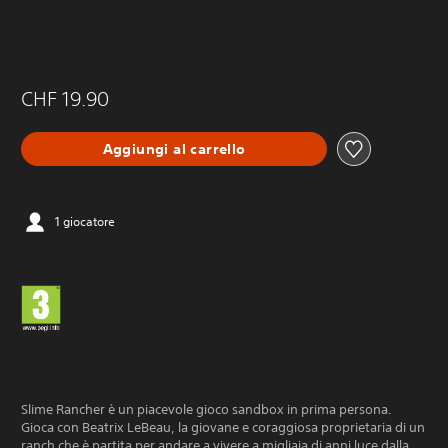
CHF 19.90
Aggiungi al carrello
1 giocatore
Slime Rancher è un piacevole gioco sandbox in prima persona.
Gioca con Beatrix LeBeau, la giovane e coraggiosa proprietaria di un
ranch che è partita per andare a vivere a migliaia di anni luce dalla