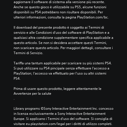
aggiornare il software di sistema alla versione più recente. 
Anche se questo gioco è utilizzabile su PS5, alcune funzioni 
disponibili su PS4 potrebbero non risultare disponibili. Per 
ulteriori informazioni, consulta la pagina PlayStation.com/bc.
Il download del presente prodotto è soggetto ai Termini di 
servizio e alle Condizioni d'uso del software di PlayStation e a 
qualsiasi altra condizione supplementare specifica applicabile a 
questo articolo. Se non si desidera accettare questi Termini, 
non scaricare questo articolo. Per maggiori dettagli, consultare i 
Termini di Servizio.
Tariffa una tantum applicabile per scaricare su più sistemi PS4. 
Si può utilizzare su PS4 pincipale senza effettuare l'accesso a 
PlayStation; l'accesso va effettuato per l'uso su altri sistemi 
PS4.
Prima di usare questo prodotto, leggere attentamente le 
Avvertenze per la salute
.
Library programs ©Sony Interactive Entertainment Inc. concesso 
in licenza esclusivamente a Sony Interactive Entertainment 
Europe. Si applicano i Termini d'uso del software. Si consiglia di 
visitare eu.playstation.com/legal per i diritti di utilizzo completi.