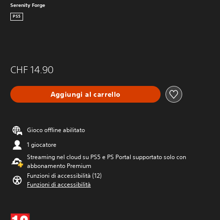
Serenity Forge
PS5
CHF 14.90
Aggiungi al carrello
Gioco offline abilitato
1 giocatore
Streaming nel cloud su PS5 e PS Portal supportato solo con
abbonamento Premium
Funzioni di accessibilità (12)
Funzioni di accessibilità