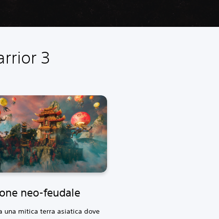
rrior 3
one neo-feudale
a una mitica terra asiatica dove