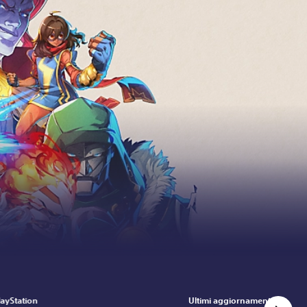
layStation
Ultimi aggiornamenti