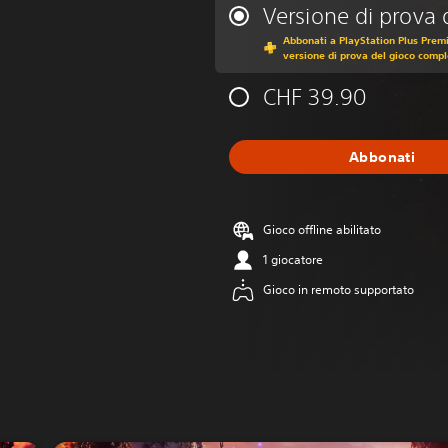
Versione di prova 
Abbonati a PlayStation Plus Premi
versione di prova del gioco comple
CHF 39.90
Abbonati
Gioco offline abilitato
1 giocatore
Gioco in remoto supportato