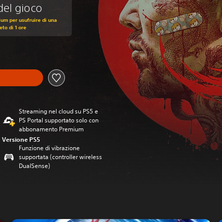
del gioco
um per usufruire di una
to di 1 ore
Streaming nel cloud su PS5 e
PS Portal supportato solo con
abbonamento Premium
Versione PS5
Funzione di vibrazione
supportata (controller wireless
DualSense)