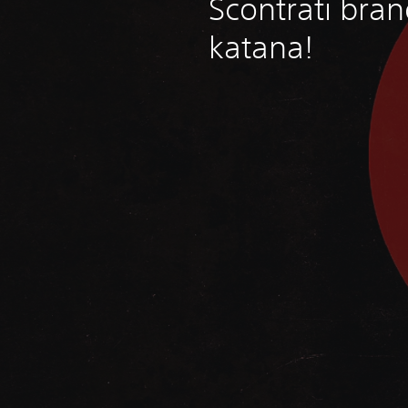
Scontrati bra
katana!