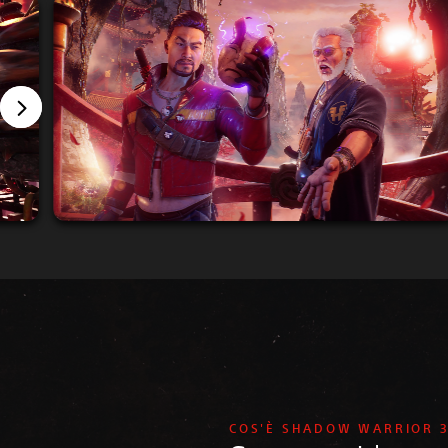
COS'È SHADOW WARRIOR 