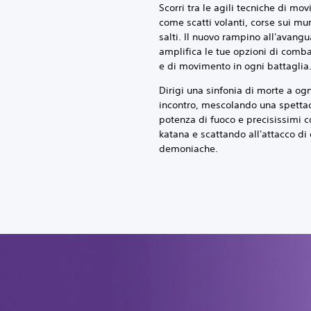
Scorri tra le agili tecniche di mo
come scatti volanti, corse sui mu
salti. Il nuovo rampino all'avangu
amplifica le tue opzioni di comb
e di movimento in ogni battaglia
Dirigi una sinfonia di morte a ogn
incontro, mescolando una spetta
potenza di fuoco e precisissimi c
katana e scattando all'attacco di
demoniache.