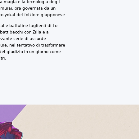
a magia e la tecnologia degli
amurai, ora governata da un
 yokai del folklore giapponese.
alle battutine taglienti di Lo
battibecchi con Zilla e a
izzante serie di assurde
ure, nel tentativo di trasformare
 del giudizio in un giorno come
tri.