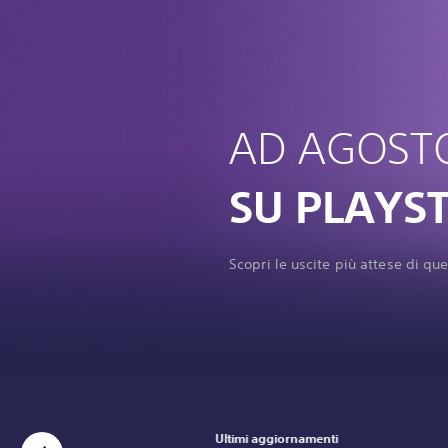
AD AGOST
SU PLAYS
Scopri le uscite più attese di qu
Ultimi aggiornamenti