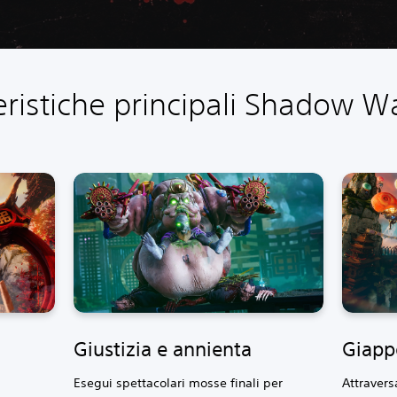
eristiche principali Shadow Wa
Giustizia e annienta
Giapp
Esegui spettacolari mosse finali per
Attravers