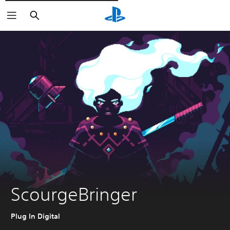
Cerca
ScourgeBringer
Plug In Digital