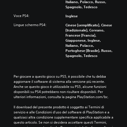
Italiano, Polacco, Russo,
Spagnolo, Tedesco
Voce PS4:
Inglese
Lingue schermo PS4:
Cinese (semplificato), Cinese
(tradizionale), Coreano,
Francese (Francia),
Giapponese, Inglese,
Italiano, Polacco,
Portoghese (Brasile), Russo,
Spagnolo, Tedesco
Per giocare a questo gioco su PS5, è possibile che tu debba 
aggiornare il software di sistema alla versione più recente. 
Anche se questo gioco è utilizzabile su PS5, alcune funzioni 
disponibili su PS4 potrebbero non risultare disponibili. Per 
ulteriori informazioni, consulta la pagina PlayStation.com/bc.
Il download del presente prodotto è soggetto ai Termini di 
servizio e alle Condizioni d'uso del software di PlayStation e a 
qualsiasi altra condizione supplementare specifica applicabile a 
questo articolo. Se non si desidera accettare questi Termini, 