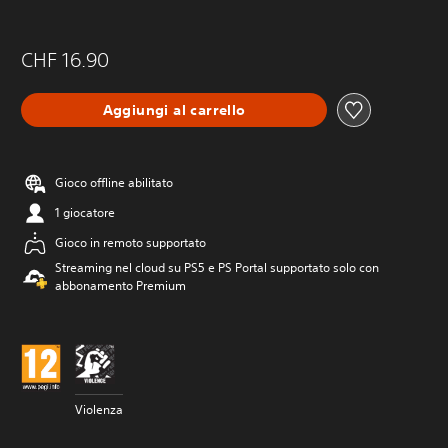
CHF 16.90
Aggiungi al carrello
Gioco offline abilitato
1 giocatore
Gioco in remoto supportato
Streaming nel cloud su PS5 e PS Portal supportato solo con
abbonamento Premium
Violenza