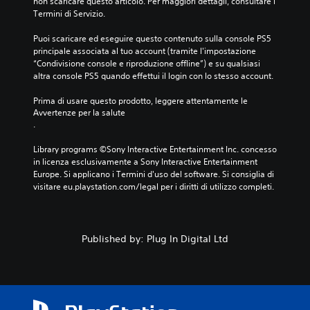
non scaricare questo articolo. Per maggiori dettagli, consultare i 
Termini di Servizio.
Puoi scaricare ed eseguire questo contenuto sulla console PS5 
principale associata al tuo account (tramite l'impostazione 
“Condivisione console e riproduzione offline”) e su qualsiasi 
altra console PS5 quando effettui il login con lo stesso account.
Prima di usare questo prodotto, leggere attentamente le 
Avvertenze per la salute
.
Library programs ©Sony Interactive Entertainment Inc. concesso 
in licenza esclusivamente a Sony Interactive Entertainment 
Europe. Si applicano i Termini d'uso del software. Si consiglia di 
visitare eu.playstation.com/legal per i diritti di utilizzo completi.
Published by: Plug In Digital Ltd