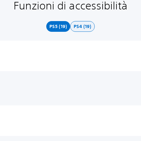
Funzioni di accessibilità
PS5 (19)
PS4 (19)