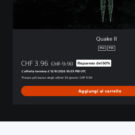
Quake II
PS4
PS5
CHF 3.96
CHF 9.90
Risparmio del 60%
Scontato dal prezzo originale di CHF 9.90
L'offerta termina il 12/8/2026 10:59 PM UTC
Prezzo più basso degli ultimi 30 giorni: CHF 9.90
Aggiungi al carrello