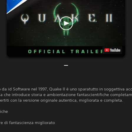
 da id Software nel 1997, Quake II è uno sparatutto in soggettiva a
ica che introduce storia e ambientazione fantascientifiche completa
ertiti con la versione originale autentica, migliorata e completa.
tiche
re di fantascienza migliorato