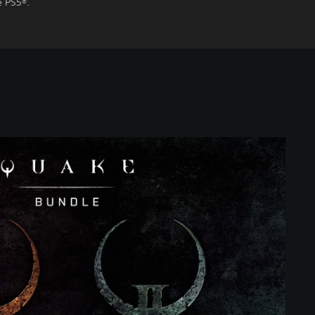
e PS5®.