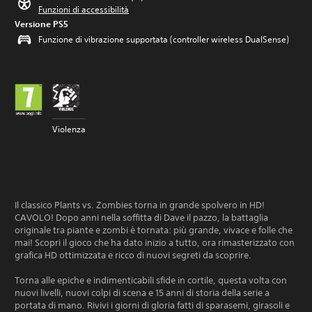
Funzioni di accessibilità
Versione PS5
Funzione di vibrazione supportata (controller wireless DualSense)
Violenza
Il classico Plants vs. Zombies torna in grande spolvero in HD!
CAVOLO! Dopo anni nella soffitta di Dave il pazzo, la battaglia
originale tra piante e zombi è tornata: più grande, vivace e folle che
mai! Scopri il gioco che ha dato inizio a tutto, ora rimasterizzato con
grafica HD ottimizzata e ricco di nuovi segreti da scoprire.
Torna alle epiche e indimenticabili sfide in cortile, questa volta con
nuovi livelli, nuovi colpi di scena e 15 anni di storia della serie a
portata di mano. Rivivi i giorni di gloria fatti di sparasemi, girasoli e