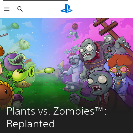
Cerca
Plants vs. Zombies™: 
Replanted