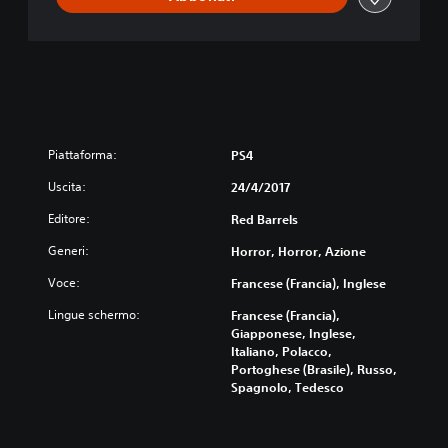
Piattaforma:
PS4
Uscita:
24/4/2017
Editore:
Red Barrels
Generi:
Horror, Horror, Azione
Voce:
Francese (Francia), Inglese
Lingue schermo:
Francese (Francia),
Giapponese, Inglese,
Italiano, Polacco,
Portoghese (Brasile), Russo,
Spagnolo, Tedesco