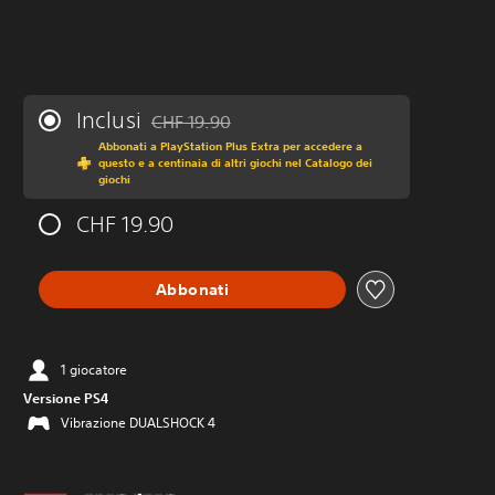
Inclusi
CHF 19.90
Scontato dal prezzo originale di CHF 19.90
Abbonati a PlayStation Plus Extra per accedere a
questo e a centinaia di altri giochi nel Catalogo dei
giochi
CHF 19.90
Abbonati
1 giocatore
Versione PS4
Vibrazione DUALSHOCK 4