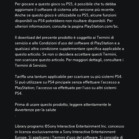
Per giocare a questo gioco su PS5, è possibile che tu debba 
aggiornare il software di sistema alla versione più recente. 
Anche se questo gioco è utilizzabile su PS5, alcune funzioni 
disponibili su PS4 potrebbero non risultare disponibili. Per 
ulteriori informazioni, consulta la pagina PlayStation.com/bc.
Il download del presente prodotto è soggetto ai Termini di 
servizio e alle Condizioni d'uso del software di PlayStation e a 
qualsiasi altra condizione supplementare specifica applicabile a 
questo articolo. Se non si desidera accettare questi Termini, 
non scaricare questo articolo. Per maggiori dettagli, consultare i 
Termini di Servizio.
Tariffa una tantum applicabile per scaricare su più sistemi PS4. 
Si può utilizzare su PS4 pincipale senza effettuare l'accesso a 
PlayStation; l'accesso va effettuato per l'uso su altri sistemi 
PS4.
Prima di usare questo prodotto, leggere attentamente le 
Avvertenze per la salute
.
Library programs ©Sony Interactive Entertainment Inc. concesso 
in licenza esclusivamente a Sony Interactive Entertainment 
Europe. Si applicano i Termini d'uso del software. Si consiglia di 