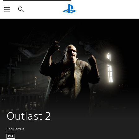
Cerca
Outlast 2
Red Barrels
PS4