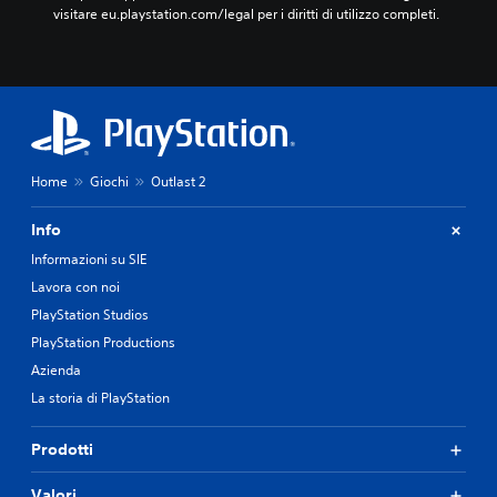
visitare eu.playstation.com/legal per i diritti di utilizzo completi.
Home
Giochi
Outlast 2
Info
Informazioni su SIE
Lavora con noi
PlayStation Studios
PlayStation Productions
Azienda
La storia di PlayStation
Prodotti
Valori