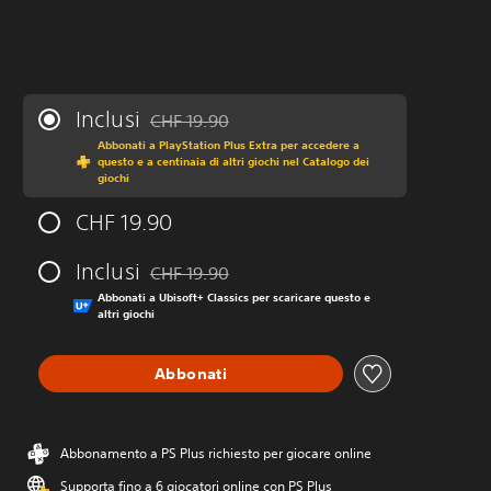
Inclusi
CHF 19.90
Scontato dal prezzo originale di CHF 19.90
Abbonati a PlayStation Plus Extra per accedere a
questo e a centinaia di altri giochi nel Catalogo dei
giochi
CHF 19.90
Inclusi
CHF 19.90
Scontato dal prezzo originale di CHF 19.90
Abbonati a Ubisoft+ Classics per scaricare questo e
altri giochi
Abbonati
Abbonamento a PS Plus richiesto per giocare online
Supporta fino a 6 giocatori online con PS Plus