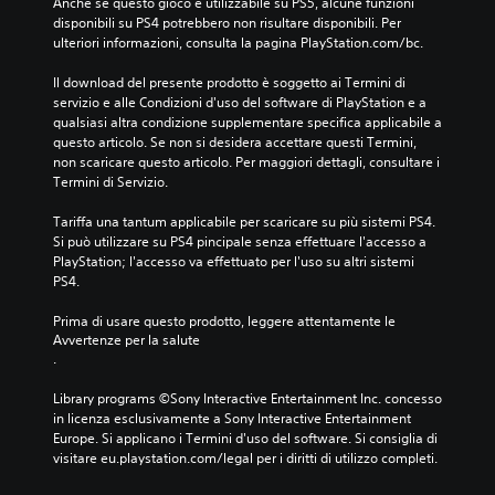
Anche se questo gioco è utilizzabile su PS5, alcune funzioni 
disponibili su PS4 potrebbero non risultare disponibili. Per 
ulteriori informazioni, consulta la pagina PlayStation.com/bc.
Il download del presente prodotto è soggetto ai Termini di 
servizio e alle Condizioni d'uso del software di PlayStation e a 
qualsiasi altra condizione supplementare specifica applicabile a 
questo articolo. Se non si desidera accettare questi Termini, 
non scaricare questo articolo. Per maggiori dettagli, consultare i 
Termini di Servizio.
Tariffa una tantum applicabile per scaricare su più sistemi PS4. 
Si può utilizzare su PS4 pincipale senza effettuare l'accesso a 
PlayStation; l'accesso va effettuato per l'uso su altri sistemi 
PS4.
Prima di usare questo prodotto, leggere attentamente le 
Avvertenze per la salute
.
Library programs ©Sony Interactive Entertainment Inc. concesso 
in licenza esclusivamente a Sony Interactive Entertainment 
Europe. Si applicano i Termini d'uso del software. Si consiglia di 
visitare eu.playstation.com/legal per i diritti di utilizzo completi.