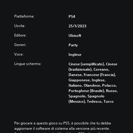
Piattaforma:
PS4
Uscita:
25/1/2023
Editore:
Ubisoft
Generi:
Party
Voce:
Inglese
Lingue schermo:
Cinese (semplificato), Cinese
(tradizionale), Coreano,
Danese, Francese (Francia),
Giapponese, Inglese,
Italiano, Olandese, Polacco,
Portoghese (Brasile), Russo,
Spagnolo, Spagnolo
(Messico), Tedesco, Turco
Per giocare a questo gioco su PS5, è possibile che tu debba 
aggiornare il software di sistema alla versione più recente. 