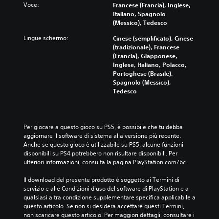
l
l
l
Voce:
Francese (Francia), Inglese,
z
i
u
o
Italiano, Spagnolo
z
z
m
p
(Messico), Tedesco
a
z
e
e
r
a
d
Lingue schermo:
Cinese (semplificato), Cinese
r
e
r
e
(tradizionale), Francese
l
i
e
i
(Francia), Giapponese,
a
l
t
s
Inglese, Italiano, Polacco,
s
l
u
i
Portoghese (Brasile),
t
i
t
n
Spagnolo (Messico),
o
v
t
g
Tedesco
r
e
i
o
i
l
i
l
a
l
c
i
e
o
o
a
Per giocare a questo gioco su PS5, è possibile che tu debba 
i
d
n
u
aggiornare il software di sistema alla versione più recente. 
p
i
t
d
Anche se questo gioco è utilizzabile su PS5, alcune funzioni 
e
d
r
i
disponibili su PS4 potrebbero non risultare disponibili. Per 
r
i
o
o
ulteriori informazioni, consulta la pagina PlayStation.com/bc.
s
f
l
.
o
f
l
Il download del presente prodotto è soggetto ai Termini di 
n
i
i
servizio e alle Condizioni d'uso del software di PlayStation e a 
a
c
d
qualsiasi altra condizione supplementare specifica applicabile a 
g
o
i
questo articolo. Se non si desidera accettare questi Termini, 
g
l
g
non scaricare questo articolo. Per maggiori dettagli, consultare i 
i