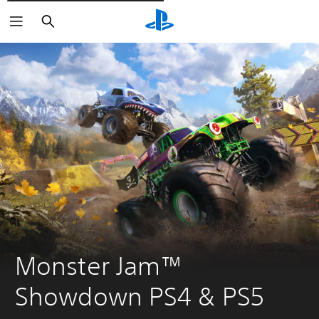
Cerca
Monster Jam™ 
Showdown PS4 & PS5