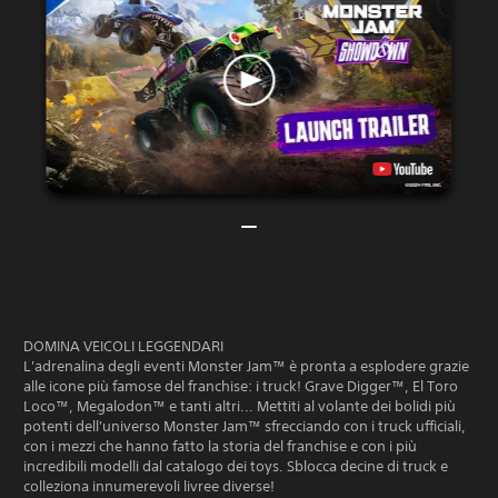
DOMINA VEICOLI LEGGENDARI
L'adrenalina degli eventi Monster Jam™ è pronta a esplodere grazie
alle icone più famose del franchise: i truck! Grave Digger™, El Toro
Loco™, Megalodon™ e tanti altri... Mettiti al volante dei bolidi più
potenti dell'universo Monster Jam™ sfrecciando con i truck ufficiali,
con i mezzi che hanno fatto la storia del franchise e con i più
incredibili modelli dal catalogo dei toys. Sblocca decine di truck e
colleziona innumerevoli livree diverse!