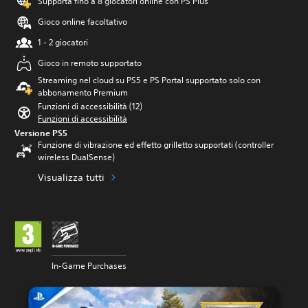
Supporta fino a 8 giocatori online con PS Plus
Gioco online facoltativo
1 - 2 giocatori
Gioco in remoto supportato
Streaming nel cloud su PS5 e PS Portal supportato solo con
abbonamento Premium
Funzioni di accessibilità (12)
Funzioni di accessibilità
Versione PS5
Funzione di vibrazione ed effetto grilletto supportati (controller
wireless DualSense)
Visualizza tutti
In-Game Purchases