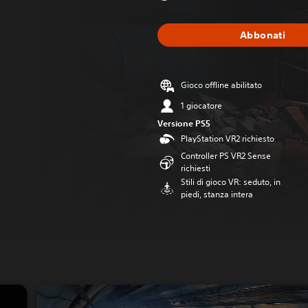
Abbonati
Gioco offline abilitato
1 giocatore
Versione PS5
PlayStation VR2 richiesto
Controller PS VR2 Sense
richiesti
Stili di gioco VR: seduto, in
piedi, stanza intera