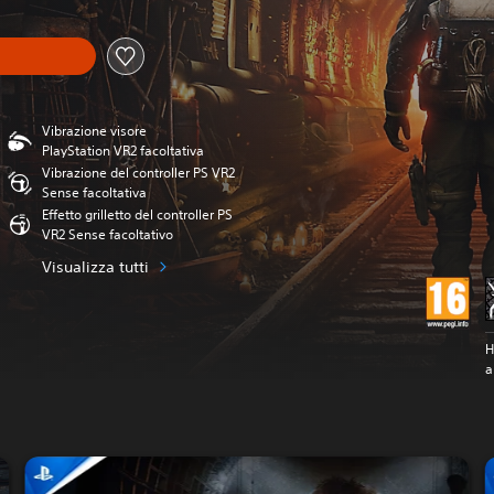
Vibrazione visore
PlayStation VR2 facoltativa
Vibrazione del controller PS VR2
Sense facoltativa
Effetto grilletto del controller PS
VR2 Sense facoltativo
Visualizza tutti
H
a