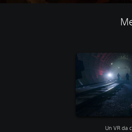
Me
Un VR da 