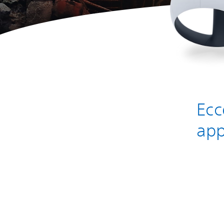
Ecc
app