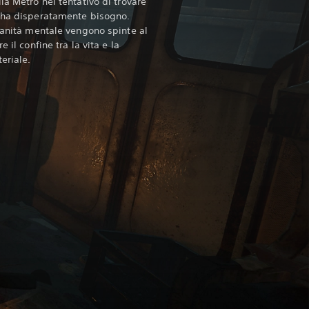
la Metro nel tentativo di trovare
i ha disperatamente bisogno.
 sanità mentale vengono spinte al
 il confine tra la vita e la
eriale.