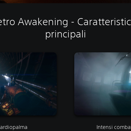
tro Awakening - Caratteristi
principali
cardiopalma
Intensi combat