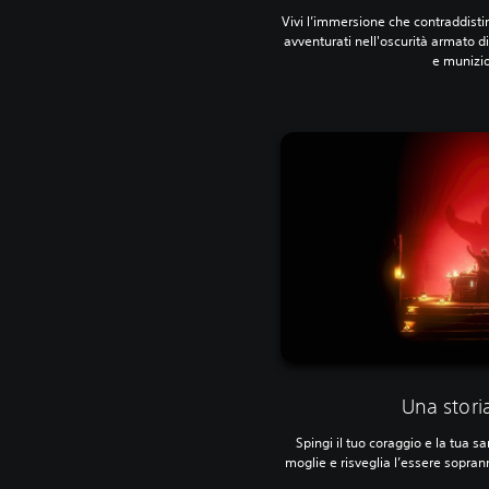
Vivi l’immersione che contraddist
avventurati nell'oscurità armato di 
e munizion
Una stori
Spingi il tuo coraggio e la tua sa
moglie e risveglia l’essere sopran