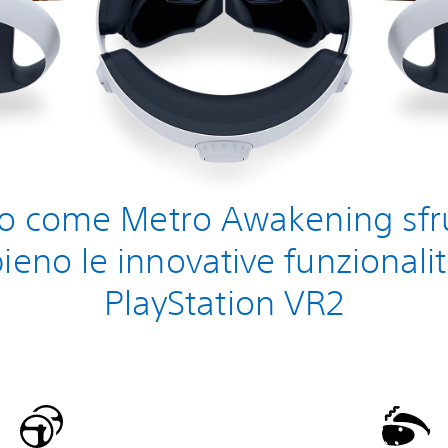
o come Metro Awakening sfr
ieno le innovative funzionalit
PlayStation VR2