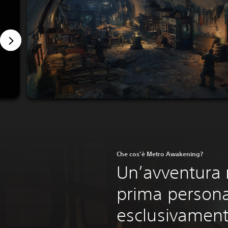
Che cos’è Metro Awakening?
Un’avventura n
prima persona
esclusivament