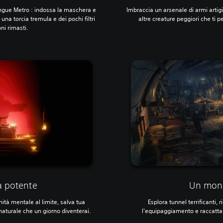
ingue Metro
: indossa la maschera e
Imbraccia un arsenale di armi artigi
una torcia tremula e dei pochi filtri
altre creature peggiori che ti
i rimasti.‎
a potente
Un mond
nità mentale al limite, salva tua
Esplora tunnel terrificanti, 
naturale che un giorno diventerai.
l'equipaggiamento e raccatta og