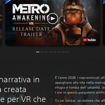
arrativa in
È l'anno 2028. I sopravvissuti a
appigliano alla vita nella metro
 creata
rifugio e tomba dell’umanità, d
i vivi in questo purgatorio artific
e per VR che
Tu sei Serdar, un dottore che affr