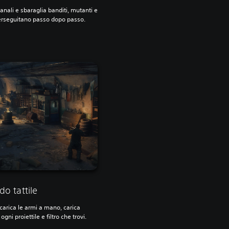
anali e sbaraglia banditi, mutanti e
 perseguitano passo dopo passo.
o tattile
ricarica le armi a mano, carica
ni proiettile e filtro che trovi.