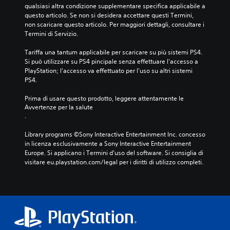
qualsiasi altra condizione supplementare specifica applicabile a 
questo articolo. Se non si desidera accettare questi Termini, 
non scaricare questo articolo. Per maggiori dettagli, consultare i 
Termini di Servizio.
Tariffa una tantum applicabile per scaricare su più sistemi PS4. 
Si può utilizzare su PS4 pincipale senza effettuare l'accesso a 
PlayStation; l'accesso va effettuato per l'uso su altri sistemi 
PS4.
Prima di usare questo prodotto, leggere attentamente le 
Avvertenze per la salute
.
Library programs ©Sony Interactive Entertainment Inc. concesso 
in licenza esclusivamente a Sony Interactive Entertainment 
Europe. Si applicano i Termini d'uso del software. Si consiglia di 
visitare eu.playstation.com/legal per i diritti di utilizzo completi.