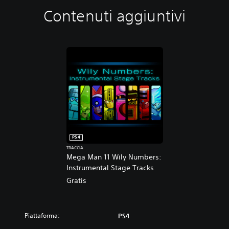
Contenuti aggiuntivi
PS4
TRACCIA
Mega Man 11 Wily Numbers:
Instrumental Stage Tracks
Gratis
Piattaforma:
PS4