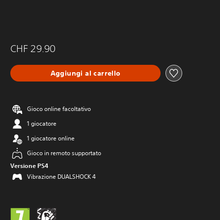
CHF 29.90
Aggiungi al carrello
Gioco online facoltativo
1 giocatore
1 giocatore online
Gioco in remoto supportato
Versione PS4
Vibrazione DUALSHOCK 4