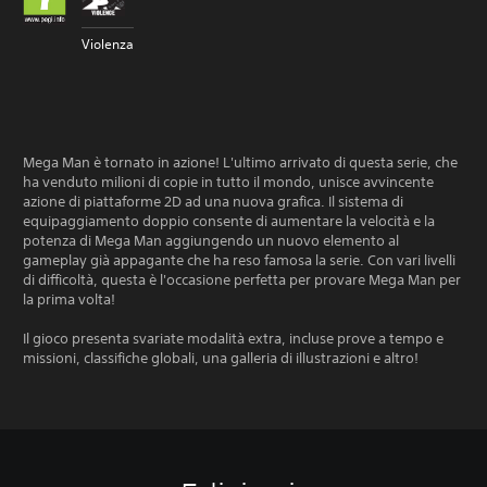
Violenza
Mega Man è tornato in azione! L'ultimo arrivato di questa serie, che
ha venduto milioni di copie in tutto il mondo, unisce avvincente
azione di piattaforme 2D ad una nuova grafica. Il sistema di
equipaggiamento doppio consente di aumentare la velocità e la
potenza di Mega Man aggiungendo un nuovo elemento al
gameplay già appagante che ha reso famosa la serie. Con vari livelli
di difficoltà, questa è l'occasione perfetta per provare Mega Man per
la prima volta!
Il gioco presenta svariate modalità extra, incluse prove a tempo e
missioni, classifiche globali, una galleria di illustrazioni e altro!