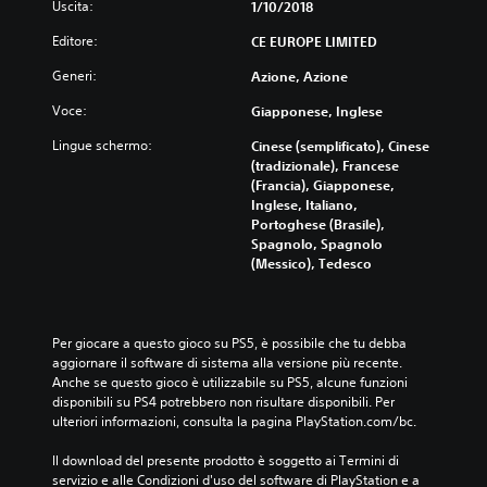
Uscita:
1/10/2018
Editore:
CE EUROPE LIMITED
Generi:
Azione, Azione
Voce:
Giapponese, Inglese
Lingue schermo:
Cinese (semplificato), Cinese
(tradizionale), Francese
(Francia), Giapponese,
Inglese, Italiano,
Portoghese (Brasile),
Spagnolo, Spagnolo
(Messico), Tedesco
Per giocare a questo gioco su PS5, è possibile che tu debba 
aggiornare il software di sistema alla versione più recente. 
Anche se questo gioco è utilizzabile su PS5, alcune funzioni 
disponibili su PS4 potrebbero non risultare disponibili. Per 
ulteriori informazioni, consulta la pagina PlayStation.com/bc.
Il download del presente prodotto è soggetto ai Termini di 
servizio e alle Condizioni d'uso del software di PlayStation e a 