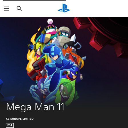
Cerca
Mega Man 11
CE EUROPE LIMITED
PS4