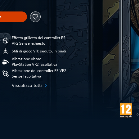
o
Effetto grilletto del controller PS
VR2 Sense richiesto
Stili di gioco VR: seduto, in piedi
Vibrazione visore
PlayStation VR2 facoltativa
Vibrazione del controller PS VR2
Sense facoltativa
Visualizza tutti
I
c