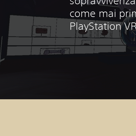
sopravvivenza
come mai pri
PlayStation VR