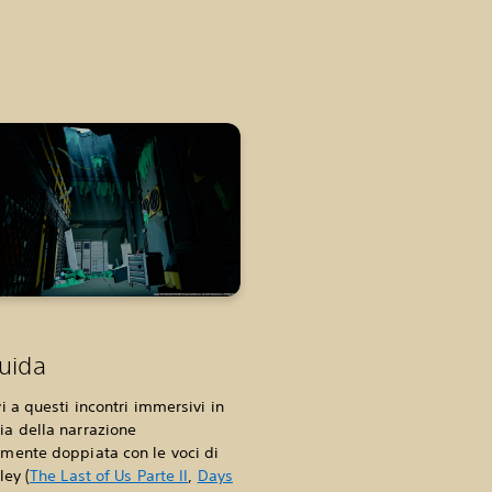
guida
i a questi incontri immersivi in
a della narrazione
mente doppiata con le voci di
ley (
The Last of Us Parte II
,
Days