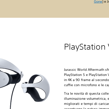
Gone
) e 
PlayStation
Jurassic World Aftermath sfr
PlayStation 5 e PlayStation
in 4K a 90 frame al secondo,
cuffie con microfono e le c
Tra le novità di questa col
illuminazione volumetrica, 
migliorati e tempi di caric
accentuano la natura immers