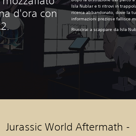
 mozzafiato
Isla Nublar e ti ritrovi in trappol
ma d'ora con
ricerca abbandonato, dove la tu
informazioni preziose fallisce 
2.
Riuscirai a scappare da Isla Nub
Jurassic World Aftermath -