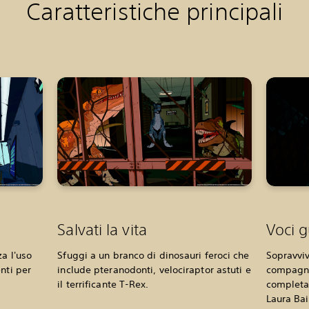
Caratteristiche principali
Salvati la vita
Voci 
za l'uso
Sfuggi a un branco di dinosauri feroci che
Sopravviv
nti per
include pteranodonti, velociraptor astuti e
compagni
il terrificante T-Rex.
completa
Laura Bai