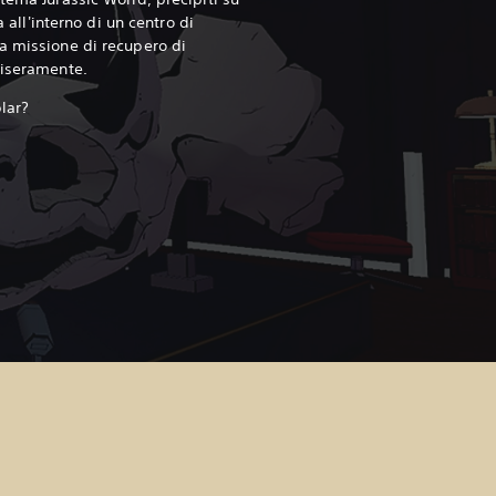
a all'interno di un centro di
a missione di recupero di
miseramente.
lar?