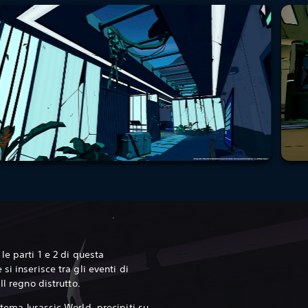
le parti 1 e 2 di questa
i inserisce tra gli eventi di
Il regno distrutto.
tema Jurassic World, precipiti su