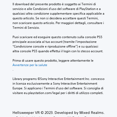
Il download del presente prodotto è soggetto ai Termini di 
servizio e alle Condizioni d'uso del software di PlayStation e a 
qualsiasi altra condizione supplementare specifica applicabile a 
questo articolo. Se non si desidera accettare questi Termini, 
non scaricare questo articolo. Per maggiori dettagli, consultare i 
Termini di Servizio.
Puoi scaricare ed eseguire questo contenuto sulla console PS5 
principale associata al tuo account (tramite l'impostazione 
“Condivisione console e riproduzione offline”) e su qualsiasi 
altra console PS5 quando effettui il login con lo stesso account.
Prima di usare questo prodotto, leggere attentamente le 
Avvertenze per la salute
.
Library programs ©Sony Interactive Entertainment Inc. concesso 
in licenza esclusivamente a Sony Interactive Entertainment 
Europe. Si applicano i Termini d'uso del software. Si consiglia di 
visitare eu.playstation.com/legal per i diritti di utilizzo completi.
Hellsweeper VR © 2023. Developed by Mixed Realms.