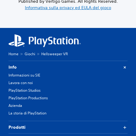
Published by Vertigo Games. All Rights Reserved.
Informativa sulla privacy ed EULA del gioco
Home
Giochi
Hellsweeper VR
Info
Informazioni su SIE
Lavora con noi
PlayStation Studios
PlayStation Productions
Azienda
La storia di PlayStation
Prodotti