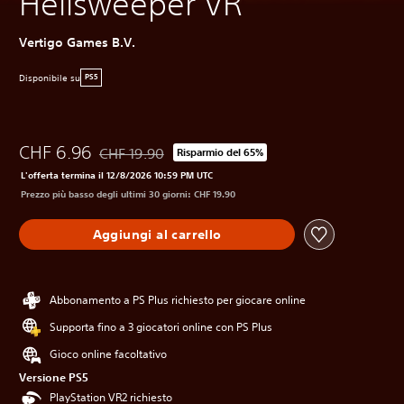
Hellsweeper VR
Vertigo Games B.V.
Disponibile su
PS5
CHF 6.96
CHF 19.90
Risparmio del 65%
Scontato dal prezzo originale di CHF 19.90
L'offerta termina il 12/8/2026 10:59 PM UTC
Prezzo più basso degli ultimi 30 giorni: CHF 19.90
Aggiungi al carrello
Abbonamento a PS Plus richiesto per giocare online
Supporta fino a 3 giocatori online con PS Plus
Gioco online facoltativo
Versione PS5
PlayStation VR2 richiesto