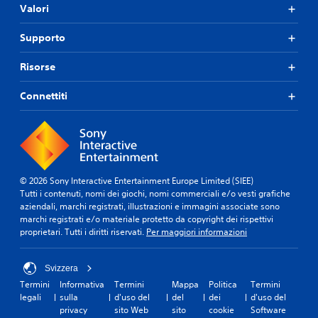
Valori
Supporto
Risorse
Connettiti
© 2026 Sony Interactive Entertainment Europe Limited (SIEE)
Tutti i contenuti, nomi dei giochi, nomi commerciali e/o vesti grafiche
aziendali, marchi registrati, illustrazioni e immagini associate sono
marchi registrati e/o materiale protetto da copyright dei rispettivi
proprietari. Tutti i diritti riservati.
Per maggiori informazioni
Svizzera
Termini
Informativa
Termini
Mappa
Politica
Termini
legali
sulla
d'uso del
del
dei
d'uso del
privacy
sito Web
sito
cookie
Software